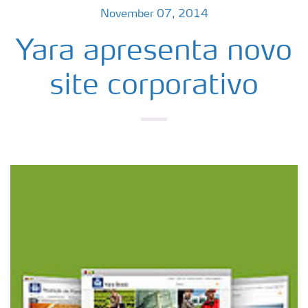
November 07, 2014
Yara apresenta novo
site corporativo