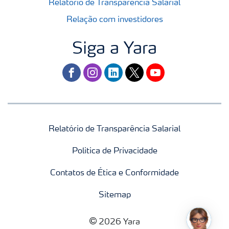
Relatório de Transparência Salarial
Relação com investidores
Siga a Yara
facebook
instagram
linkedin
twitter
youtube
Relatório de Transparência Salarial
Politica de Privacidade
Contatos de Ética e Conformidade
Sitemap
2026 Yara