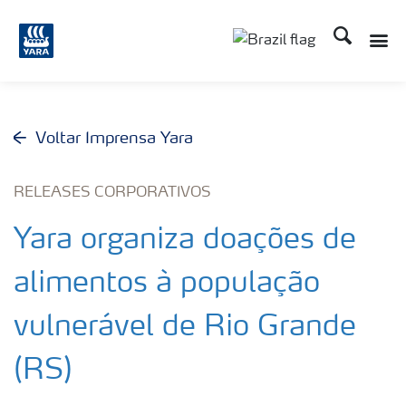
Busca
Toggle
Toggle country lang
Voltar Imprensa Yara
RELEASES CORPORATIVOS
Yara organiza doações de
alimentos à população
vulnerável de Rio Grande
(RS)