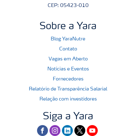
CEP: 05423-010
Sobre a Yara
Blog YaraNutre
Contato
Vagas em Aberto
Notícias e Eventos
Fornecedores
Relatório de Transparência Salarial
Relação com investidores
Siga a Yara
facebook
instagram
linkedin
twitter
youtube