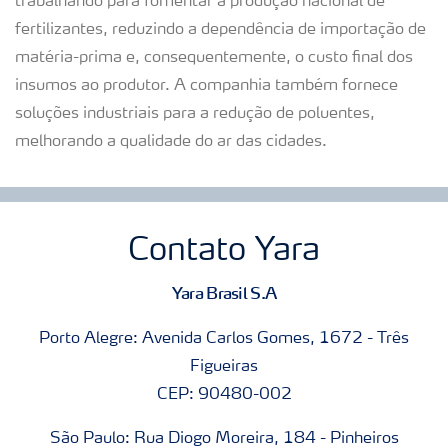
trabalhando para fomentar a produção nacional de
fertilizantes, reduzindo a dependência de importação de
matéria-prima e, consequentemente, o custo final dos
insumos ao produtor. A companhia também fornece
soluções industriais para a redução de poluentes,
melhorando a qualidade do ar das cidades.
Contato Yara
Yara Brasil S.A
Porto Alegre: Avenida Carlos Gomes, 1672 - Três
Figueiras
CEP: 90480-002
São Paulo: Rua Diogo Moreira, 184 - Pinheiros