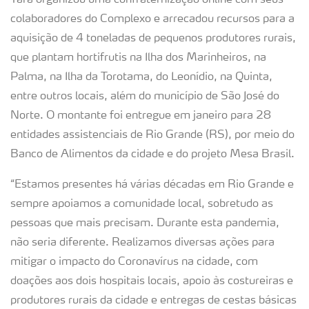
Yara organizou uma confraternização online com seus
colaboradores do Complexo e arrecadou recursos para a
aquisição de 4 toneladas de pequenos produtores rurais,
que plantam hortifrutis na Ilha dos Marinheiros, na
Palma, na Ilha da Torotama, do Leonídio, na Quinta,
entre outros locais, além do município de São José do
Norte. O montante foi entregue em janeiro para 28
entidades assistenciais de Rio Grande (RS), por meio do
Banco de Alimentos da cidade e do projeto Mesa Brasil.
“Estamos presentes há várias décadas em Rio Grande e
sempre apoiamos a comunidade local, sobretudo as
pessoas que mais precisam. Durante esta pandemia,
não seria diferente. Realizamos diversas ações para
mitigar o impacto do Coronavírus na cidade, com
doações aos dois hospitais locais, apoio às costureiras e
produtores rurais da cidade e entregas de cestas básicas