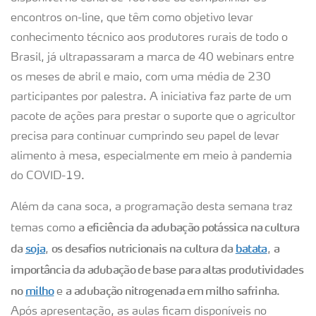
encontros on-line, que têm como objetivo levar
conhecimento técnico aos produtores rurais de todo o
Brasil, já ultrapassaram a marca de 40 webinars entre
os meses de abril e maio, com uma média de 230
participantes por palestra. A iniciativa faz parte de um
pacote de ações para prestar o suporte que o agricultor
precisa para continuar cumprindo seu papel de levar
alimento à mesa, especialmente em meio à pandemia
do COVID-19.
Além da cana soca, a programação desta semana traz
a eficiência da adubação potássica na cultura
temas como
da
soja
os desafios nutricionais na cultura da
batata
a
,
,
importância da adubação de base para altas produtividades
no
milho
a adubação nitrogenada em milho safrinha
e
.
Após apresentação, as aulas ficam disponíveis no