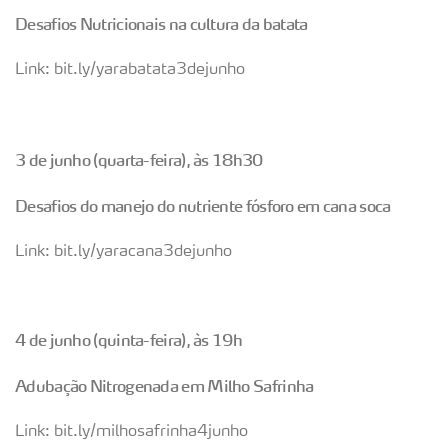
Desafios Nutricionais na cultura da batata
Link: bit.ly/yarabatata3dejunho
3 de junho (quarta-feira), às 18h30
Desafios do manejo do nutriente fósforo em cana soca
Link: bit.ly/yaracana3dejunho
4 de junho (quinta-feira), às 19h
Adubação Nitrogenada em Milho Safrinha
Link: bit.ly/milhosafrinha4junho