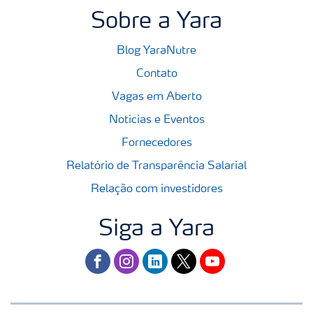
Sobre a Yara
Blog YaraNutre
Contato
Vagas em Aberto
Notícias e Eventos
Fornecedores
Relatório de Transparência Salarial
Relação com investidores
Siga a Yara
facebook
instagram
linkedin
twitter
youtube