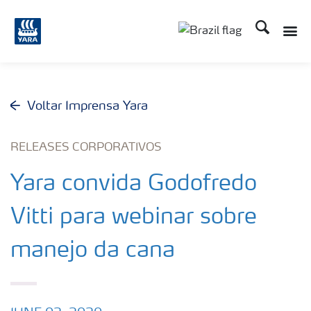
Busca
Toggle
Toggle country lang
Voltar Imprensa Yara
RELEASES CORPORATIVOS
Yara convida Godofredo
Vitti para webinar sobre
manejo da cana