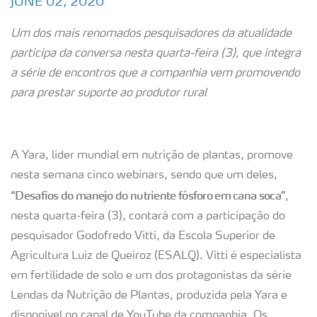
JUNE 02, 2020
Um dos mais renomados pesquisadores da atualidade
participa da conversa nesta quarta-feira (3), que integra
a série de encontros que a companhia vem promovendo
para prestar suporte ao produtor rural
A Yara, líder mundial em nutrição de plantas, promove
nesta semana cinco webinars, sendo que um deles,
“Desafios do manejo do nutriente fósforo em cana soca”
,
nesta quarta-feira (3), contará com a participação do
pesquisador Godofredo Vitti, da Escola Superior de
Agricultura Luiz de Queiroz (ESALQ). Vitti é especialista
em fertilidade de solo e um dos protagonistas da série
Lendas da Nutrição de Plantas, produzida pela Yara e
disponível no canal de YouTube da companhia. Os