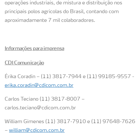
operações industriais, de mistura e distribuição nos
principais polos agrícolas do Brasil, contando com
aproximadamente 7 mil colaboradores.
Informações para imprensa
CDI Comunicação
Érika Coradin – (11) 3817-7944 e (11) 99185-9557 -
erika.coradin@cdicom.com.br
Carlos Teciano (11) 3817-8007 –
carlos.teciano@cdicom.com.br
William Gimenes (11) 3817-7910 e (11) 97648-7626
–
william@cdicom.com.br