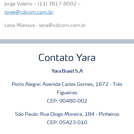
Jorge Valério – (11) 3817-8002 –
jorge@cdicom.com.br
;
Lena Miessva - lena@cdicom.com.br
Contato Yara
Yara Brasil S.A
Porto Alegre: Avenida Carlos Gomes, 1672 - Três
Figueiras
CEP: 90480-002
São Paulo: Rua Diogo Moreira, 184 - Pinheiros
CEP: 05423-010