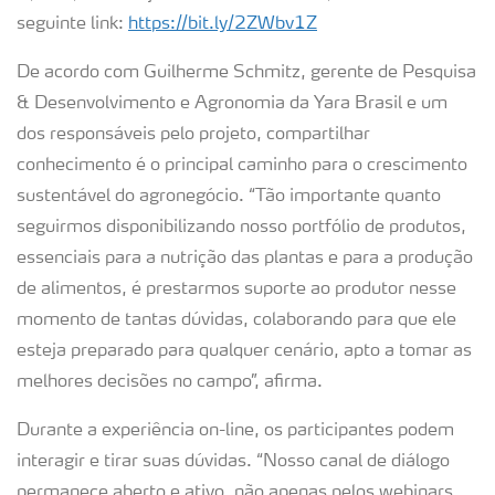
seguinte link:
https://bit.ly/2ZWbv1Z
De acordo com Guilherme Schmitz, gerente de Pesquisa
& Desenvolvimento e Agronomia da Yara Brasil e um
dos responsáveis pelo projeto, compartilhar
conhecimento é o principal caminho para o crescimento
sustentável do agronegócio. “Tão importante quanto
seguirmos disponibilizando nosso portfólio de produtos,
essenciais para a nutrição das plantas e para a produção
de alimentos, é prestarmos suporte ao produtor nesse
momento de tantas dúvidas, colaborando para que ele
esteja preparado para qualquer cenário, apto a tomar as
melhores decisões no campo”, afirma.
Durante a experiência on-line, os participantes podem
interagir e tirar suas dúvidas. “Nosso canal de diálogo
permanece aberto e ativo, não apenas pelos webinars,