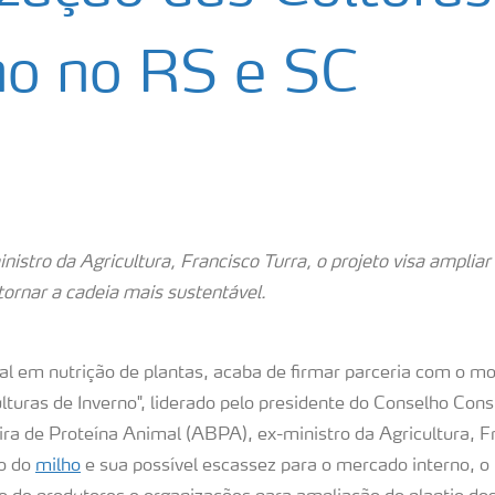
no no RS e SC
nistro da Agricultura, Francisco Turra, o projeto visa amplia
tornar a cadeia mais sustentável.
ial em nutrição de plantas, acaba de firmar parceria com o m
turas de Inverno", liderado pelo presidente do Conselho Cons
ira de Proteína Animal (ABPA), ex-ministro da Agricultura, F
ço do
milho
e sua possível escassez para o mercado interno, o 