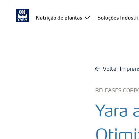
Nutrição de plantas
Soluções Industri
Voltar Impren
RELEASES CORP
Yara 
Otimi