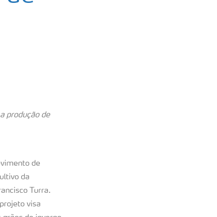
r a produção de
ovimento de
ultivo da
rancisco Turra.
projeto visa