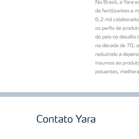
No Brasil, a Yara e
de fertilizantes e
6,2 mil colaborado
os perfis de produ
do país no desafio
na década de 70, a
reduzindo a depend
insumos ao produto
poluentes, melhora
Contato Yara