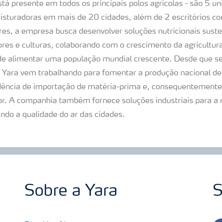
stá presente em todos os principais polos agrícolas - são 5 
 misturadoras em mais de 20 cidades, além de 2 escritórios c
res, a empresa busca desenvolver soluções nutricionais suste
tores e culturas, colaborando com o crescimento da agricultu
 de alimentar uma população mundial crescente. Desde que se 
 Yara vem trabalhando para fomentar a produção nacional de f
ência de importação de matéria-prima e, consequentemente, 
r. A companhia também fornece soluções industriais para a 
ndo a qualidade do ar das cidades.
Sobre a Yara
S