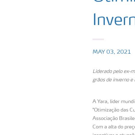
Inver
MAY 03, 2021
Liderado pelo ex-mi
grãos de inverno e 
A Yara, líder mund
"Otimização das Cul
Associação Brasile
Com a alta do pre