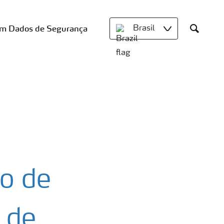
om Dados de Segurança
Brasil
Search
o de
 de