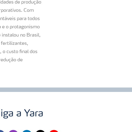
unidades de produção
orporativos. Com
ntáveis para todos
ra e o protagonismo
instalou no Brasil,
ertilizantes,
o custo final dos
redução de
iga a Yara