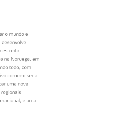
tar o mundo e
, desenvolve
 estreita
ada na Noruega, em
undo todo, com
tivo comum: ser a
otar uma nova
 regionais
eracional, e uma