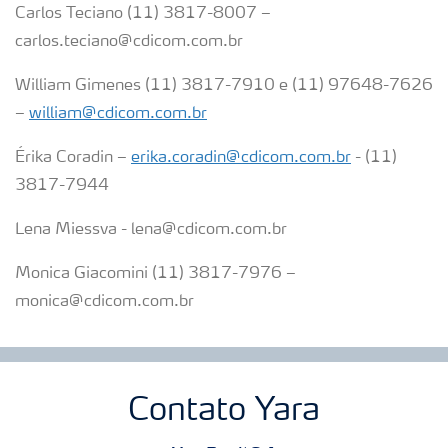
Carlos Teciano (11) 3817-8007 –
carlos.teciano@cdicom.com.br
William Gimenes (11) 3817-7910 e (11) 97648-7626
–
william@cdicom.com.br
Érika Coradin –
erika.coradin@cdicom.com.br
- (11)
3817-7944
Lena Miessva - lena@cdicom.com.br
Monica Giacomini (11) 3817-7976 –
monica@cdicom.com.br
Contato Yara