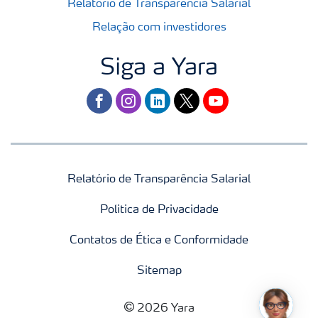
Relatório de Transparência Salarial
Relação com investidores
Siga a Yara
facebook
instagram
linkedin
twitter
youtube
Relatório de Transparência Salarial
Politica de Privacidade
Contatos de Ética e Conformidade
Sitemap
2026 Yara