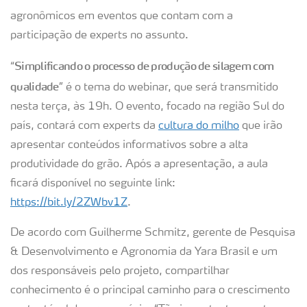
agronômicos em eventos que contam com a
participação de experts no assunto.
Simplificando o processo de produção de silagem com
“
qualidade
” é o tema do webinar, que será transmitido
nesta terça, às 19h. O evento, focado na região Sul do
país, contará com experts da
cultura do milho
que irão
apresentar conteúdos informativos sobre a alta
produtividade do grão. Após a apresentação, a aula
ficará disponível no seguinte link:
https://bit.ly/2ZWbv1Z
.
De acordo com Guilherme Schmitz, gerente de Pesquisa
& Desenvolvimento e Agronomia da Yara Brasil e um
dos responsáveis pelo projeto, compartilhar
conhecimento é o principal caminho para o crescimento