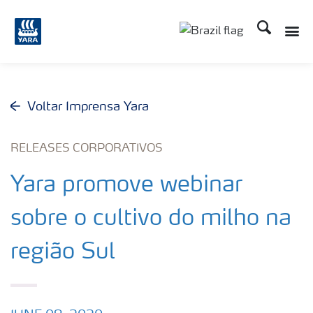
Busca
Toggle
Toggle country lang
Voltar Imprensa Yara
RELEASES CORPORATIVOS
Yara promove webinar
sobre o cultivo do milho na
região Sul