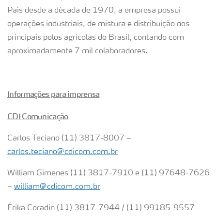
País desde a década de 1970, a empresa possui
operações industriais, de mistura e distribuição nos
principais polos agrícolas do Brasil, contando com
aproximadamente 7 mil colaboradores.
Informações para imprensa
CDI Comunicação
Carlos Teciano (11) 3817-8007 –
carlos.teciano@cdicom.com.br
William Gimenes (11) 3817-7910 e (11) 97648-7626
–
william@cdicom.com.br
Érika Coradin (11) 3817-7944 / (11) 99185-9557 -