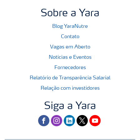
Sobre a Yara
Blog YaraNutre
Contato
Vagas em Aberto
Notícias e Eventos
Fornecedores
Relatório de Transparência Salarial
Relação com investidores
Siga a Yara
facebook
instagram
linkedin
twitter
youtube