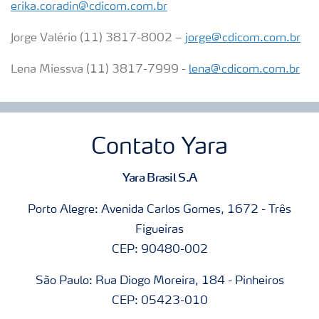
erika.coradin@cdicom.com.br
Jorge Valério (11) 3817-8002 –
jorge@cdicom.com.br
Lena Miessva (11) 3817-7999 -
lena@cdicom.com.br
Contato Yara
Yara Brasil S.A
Porto Alegre: Avenida Carlos Gomes, 1672 - Três
Figueiras
CEP: 90480-002
São Paulo: Rua Diogo Moreira, 184 - Pinheiros
CEP: 05423-010