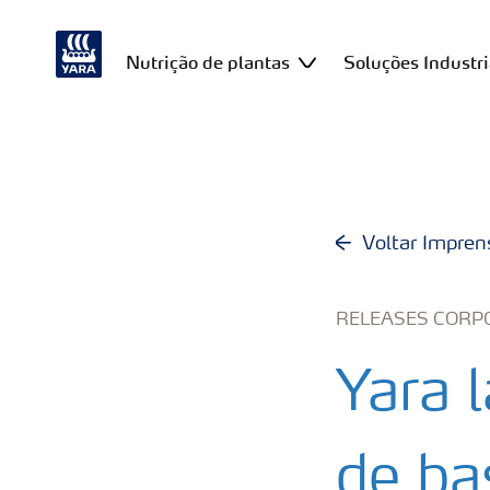
Nutrição de plantas
Soluções Industri
Voltar Impren
RELEASES CORP
Yara 
de ba