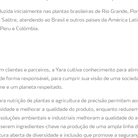
uzida inicialmente nas plantas brasileiras de Rio Grande, Po
 Salitre, atendendo ao Brasil e outros países da América La
, Peru e Colômbia.
 clientes e parceiros, a Yara cultiva conhecimento para ali
 de forma responsável, para cumprir sua visão de uma socieda
 e um planeta respeitado.
ra nutrição de plantas e agricultura de precisão permitem ao
vidade e melhorar a qualidade do produto, enquanto reduze
soluções ambientais e industriais melhoram a qualidade do 
serem ingredientes-chave na produção de uma ampla linha d
ra aberta de diversidade e inclusão que promove a seguranç