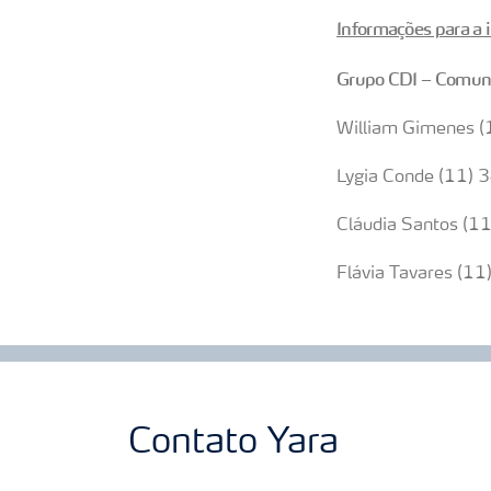
Informações para a
Grupo CDI – Comun
William Gimenes
Lygia Conde (11)
Cláudia Santos (
Flávia Tavares (
Contato Yara