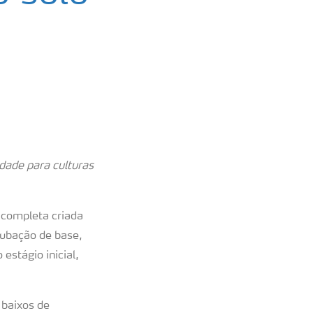
idade para culturas
 completa criada
dubação de base,
estágio inicial,
 baixos de