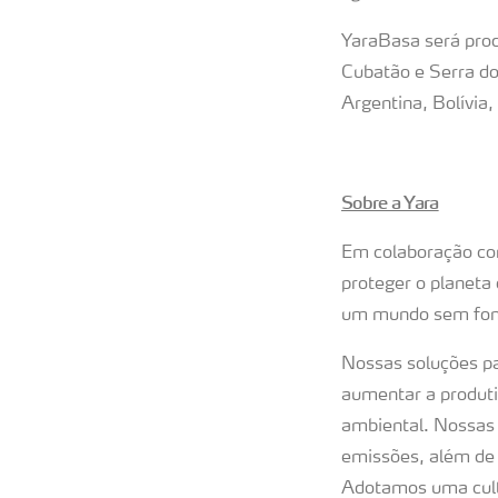
YaraBasa será prod
Cubatão e Serra do
Argentina, Bolívia
Sobre a Yara
Em colaboração com
proteger o planeta
um mundo sem fome
Nossas soluções pa
aumentar a produti
ambiental. Nossas 
emissões, além de 
Adotamos uma cultu