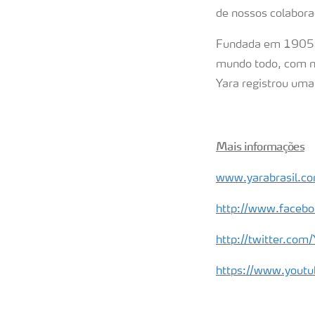
de nossos colabora
Fundada em 1905 pa
mundo todo, com m
Yara registrou uma
Mais informações
www.yarabrasil.co
http://www.facebo
http://twitter.com/
https://www.youtub