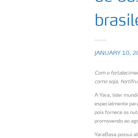
brasil
JANUARY 10, 2
Com o fortaleciment
como soja, hortifru
A Yara, líder mund
especialmente para 
pois fornece os nut
promovendo ao agri
YaraBasa possui alt