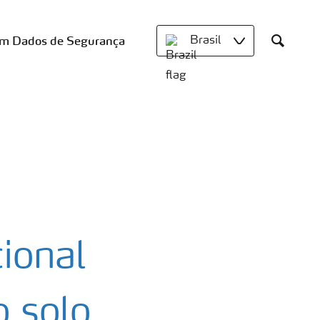
om Dados de Segurança
Brasil
Search
cional
o solo