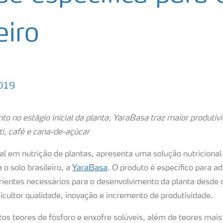
eiro
019
o no estágio inicial da planta, YaraBasa traz maior produtiv
ti, café e cana-de-açúcar
ial em nutrição de plantas, apresenta uma solução nutricional
o solo brasileiro, a
YaraBasa
. O produto é específico para a
rientes necessários para o desenvolvimento da planta desde o 
cultor qualidade, inovação e incremento de produtividade.
os teores de fósforo e enxofre solúveis, além de teores mais