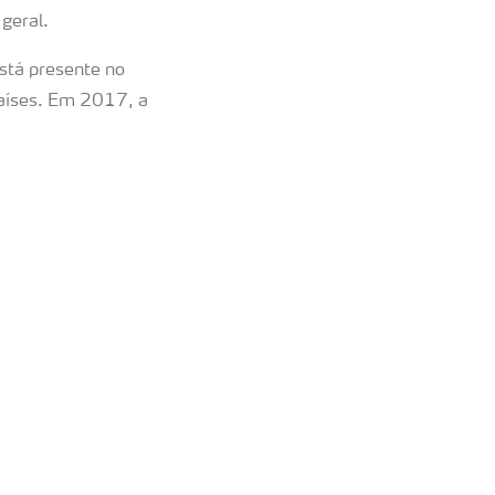
m geral.
stá presente no
aíses. Em 2017, a