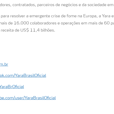
dores, contratados, parceiros de negócios e da sociedade e
ra resolver a emergente crise de fome na Europa, a Yara e
ais de 16.000 colaboradores e operações em mais de 60 p
 receita de US$ 11,4 bilhões.
m.br
ok.com/YaraBrasilOficial
YaraBrOficial
e.com/user/YaraBrasilOficial