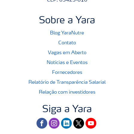
CEP: 05423-010
Sobre a Yara
Blog YaraNutre
Contato
Vagas em Aberto
Notícias e Eventos
Fornecedores
Relatório de Transparência Salarial
Relação com investidores
Siga a Yara
facebook
instagram
linkedin
twitter
youtube