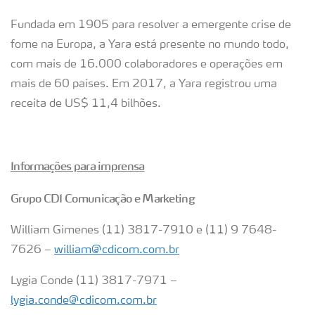
Fundada em 1905 para resolver a emergente crise de
fome na Europa, a Yara está presente no mundo todo,
com mais de 16.000 colaboradores e operações em
mais de 60 países. Em 2017, a Yara registrou uma
receita de US$ 11,4 bilhões.
Informações para imprensa
Grupo CDI Comunicação e Marketing
William Gimenes (11) 3817-7910 e (11) 9 7648-
7626 –
william@cdicom.com.br
Lygia Conde (11) 3817-7971 –
lygia.conde@cdicom.com.br