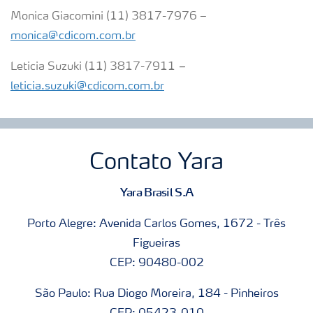
Monica Giacomini (11) 3817-7976 –
monica@cdicom.com.br
Leticia Suzuki (11) 3817-7911
–
leticia.suzuki@cdicom.com.br
Contato Yara
Yara Brasil S.A
Porto Alegre: Avenida Carlos Gomes, 1672 - Três
Figueiras
CEP: 90480-002
São Paulo: Rua Diogo Moreira, 184 - Pinheiros