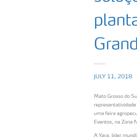
plant
Grand
JULY 11, 2018
Mato Grosso do Sul
representatividade
uma feira agropecu
Eventos, na Zona No
A Yara, líder mundi