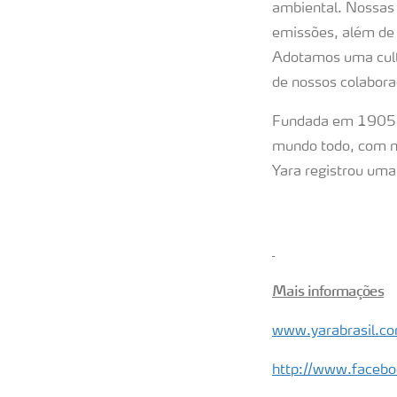
ambiental. Nossas 
emissões, além de 
Adotamos uma cultu
de nossos colabora
Fundada em 1905 pa
mundo todo, com m
Yara registrou uma
Mais informações
www.yarabrasil.co
http://www.facebo