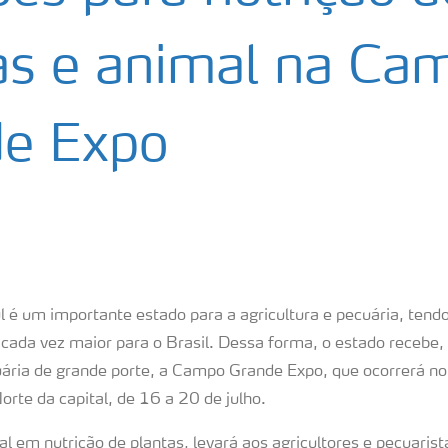
as e animal na Ca
e Expo
 é um importante estado para a agricultura e pecuária, ten
 cada vez maior para o Brasil. Dessa forma, o estado recebe, 
ária de grande porte, a Campo Grande Expo, que ocorrerá no
rte da capital, de 16 a 20 de julho.
al em nutrição de plantas, levará aos agricultores e pecuaris