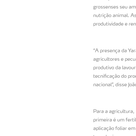
grossenses seu ampl
nutrição animal. A
produtividade e ren
“A presença da Yar
agricultores e pec
produtivo da lavou
tecnificação do pr
nacional”, disse J
Para a agricultura,
primeira é um ferti
aplicação foliar e