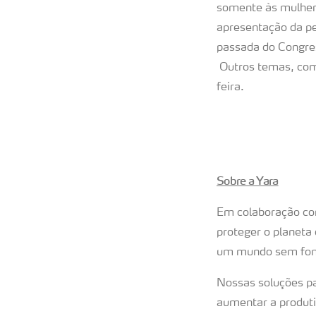
somente às mulhere
apresentação da pe
passada do Congres
Outros temas, com
feira.
Sobre a Yara
Em colaboração com
proteger o planeta
um mundo sem fome
Nossas soluções pa
aumentar a produti