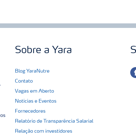
Sobre a Yara
S
fa
Blog YaraNutre
Contato
-
Vagas em Aberto
Notícias e Eventos
Fornecedores
ros
Relatório de Transparência Salarial
Relação com investidores