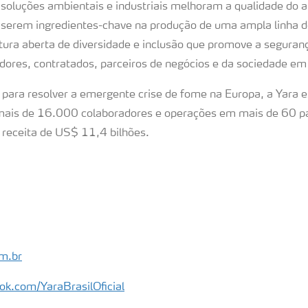
soluções ambientais e industriais melhoram a qualidade do 
serem ingredientes-chave na produção de uma ampla linha d
ra aberta de diversidade e inclusão que promove a seguranç
dores, contratados, parceiros de negócios e da sociedade e
ra resolver a emergente crise de fome na Europa, a Yara e
ais de 16.000 colaboradores e operações em mais de 60 p
 receita de US$ 11,4 bilhões.
m.br
ok.com/YaraBrasilOficial