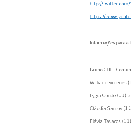
http://twitter.com/
https://www.youtub
Informações para a
Grupo CDI – Comun
William Gimenes 
Lygia Conde (11)
Cláudia Santos (
Flávia Tavares (