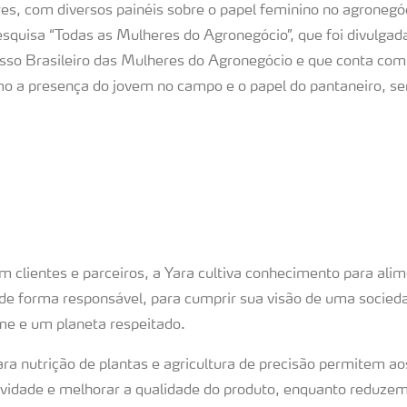
s, com diversos painéis sobre o papel feminino no agronegóc
squisa “Todas as Mulheres do Agronegócio”, que foi divulgad
so Brasileiro das Mulheres do Agronegócio e que conta com 
o a presença do jovem no campo e o papel do pantaneiro, se
 clientes e parceiros, a Yara cultiva conhecimento para ali
 de forma responsável, para cumprir sua visão de uma socieda
 e um planeta respeitado.
ra nutrição de plantas e agricultura de precisão permitem ao
vidade e melhorar a qualidade do produto, enquanto reduze