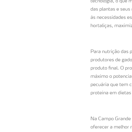
tecnologia, o que 
das plantas e seus 
às necessidades es
hortaliças, maximi
Para nutrição das 
produtores de gado 
produto final. O p
máximo o potencial
pecuária que tem c
proteína em dietas
Na Campo Grande Ex
oferecer a melhor 