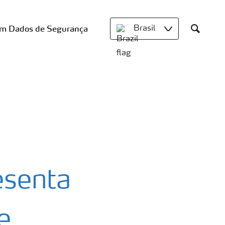
om Dados de Segurança
Brasil
Search
esenta
e