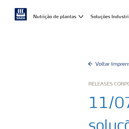
Nutrição de plantas
Soluções Industri
Voltar Impren
RELEASES CORP
11/07
soluç