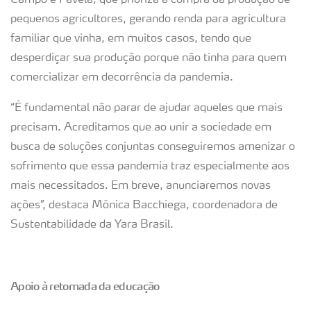
Campo e Favela, que prioriza a compra da produção de
pequenos agricultores, gerando renda para agricultura
familiar que vinha, em muitos casos, tendo que
desperdiçar sua produção porque não tinha para quem
comercializar em decorrência da pandemia.
“É fundamental não parar de ajudar aqueles que mais
precisam. Acreditamos que ao unir a sociedade em
busca de soluções conjuntas conseguiremos amenizar o
sofrimento que essa pandemia traz especialmente aos
mais necessitados. Em breve, anunciaremos novas
ações”, destaca Mônica Bacchiega, coordenadora de
Sustentabilidade da Yara Brasil.
Apoio à retomada da educação