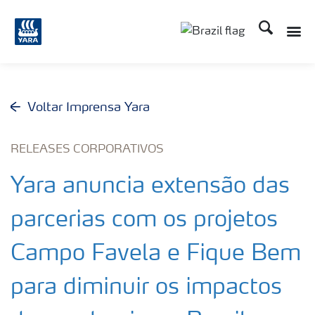
Busca
Toggle
Toggle country lang
Voltar Imprensa Yara
RELEASES CORPORATIVOS
Yara anuncia extensão das
parcerias com os projetos
Campo Favela e Fique Bem
para diminuir os impactos