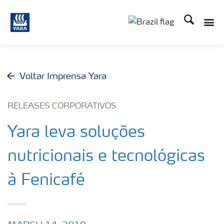
Busca
Toggle
Toggle country lang
Voltar Imprensa Yara
RELEASES CORPORATIVOS
Yara leva soluções
nutricionais e tecnológicas
à Fenicafé