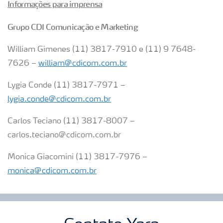
Informações para imprensa
Grupo CDI Comunicação e Marketing
William Gimenes (11) 3817-7910 e (11) 9 7648-
7626 –
william@cdicom.com.br
Lygia Conde (11) 3817-7971 –
lygia.conde@cdicom.com.br
Carlos Teciano (11) 3817-8007 –
carlos.teciano@cdicom.com.br
Monica Giacomini (11) 3817-7976 –
monica@cdicom.com.br