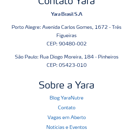
Contato Yara
Yara Brasil S.A
Porto Alegre: Avenida Carlos Gomes, 1672 - Três
Figueiras
CEP: 90480-002
São Paulo: Rua Diogo Moreira, 184 - Pinheiros
CEP: 05423-010
Sobre a Yara
Blog YaraNutre
Contato
Vagas em Aberto
Notícias e Eventos