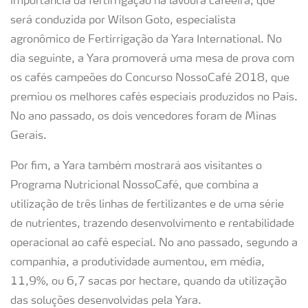
importância da fertirrigação na lavoura cafeeira, que
será conduzida por Wilson Goto, especialista
agronômico de Fertirrigação da Yara International. No
dia seguinte, a Yara promoverá uma mesa de prova com
os cafés campeões do Concurso NossoCafé 2018, que
premiou os melhores cafés especiais produzidos no País.
No ano passado, os dois vencedores foram de Minas
Gerais.
Por fim, a Yara também mostrará aos visitantes o
Programa Nutricional NossoCafé, que combina a
utilização de três linhas de fertilizantes e de uma série
de nutrientes, trazendo desenvolvimento e rentabilidade
operacional ao café especial. No ano passado, segundo a
companhia, a produtividade aumentou, em média,
11,9%, ou 6,7 sacas por hectare, quando da utilização
das soluções desenvolvidas pela Yara.