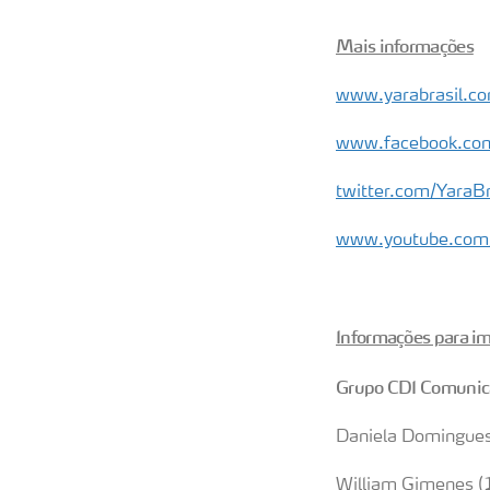
Mais informações
www.yarabrasil.co
www.facebook.com/
twitter.com/YaraBr
www.youtube.com/u
Informações para i
Grupo CDI Comunic
Daniela Domingue
William Gimenes 