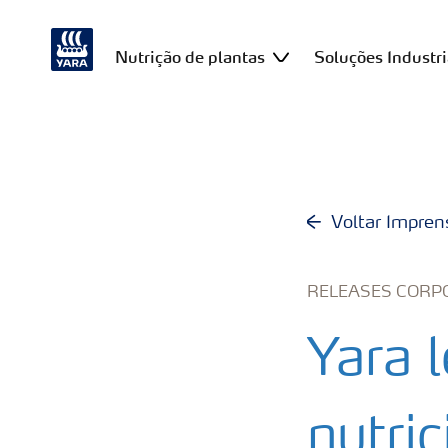
Nutrição de plantas
Soluções Industri
Voltar Impren
RELEASES CORP
Yara 
nutri