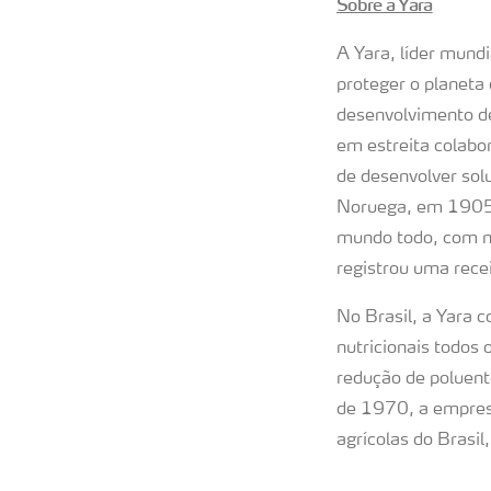
Sobre a Yara
A Yara, líder mund
proteger o planeta
desenvolvimento de 
em estreita colabo
de desenvolver sol
Noruega, em 1905, 
mundo todo, com m
registrou uma rece
No Brasil, a Yara 
nutricionais todos
redução de poluent
de 1970, a empresa 
agrícolas do Brasi