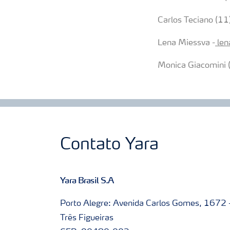
Carlos Teciano (
Lena Miessva -
len
Monica Giacomini
Contato Yara
Yara Brasil S.A
Porto Alegre: Avenida Carlos Gomes, 1672 
Três Figueiras