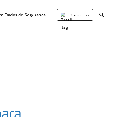
om Dados de Segurança
Brasil
Search
para