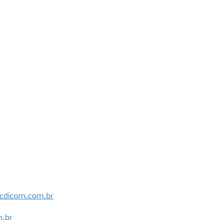
cdicom.com.br
.br