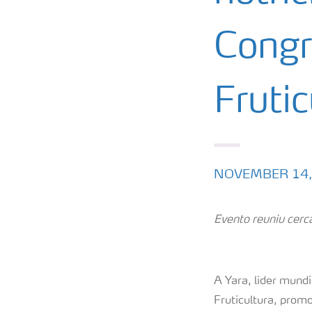
Congr
Frutic
NOVEMBER 14,
Evento reuniu cerc
A Yara, líder mundi
Fruticultura, promo