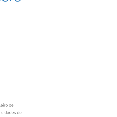
leiro de
s cidades de