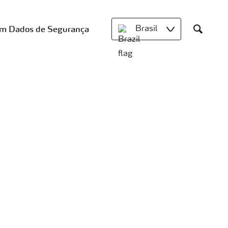
om Dados de Segurança
Brasil
Search
e