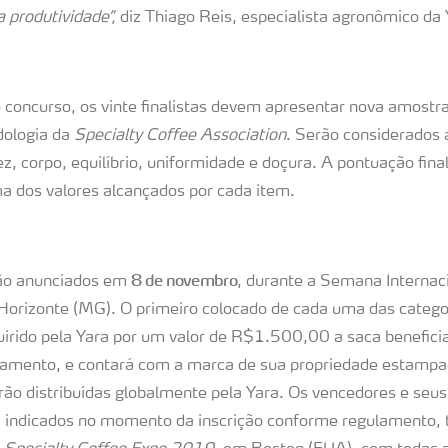
 produtividade”,
diz Thiago Reis, especialista agronômico da 
 concurso, os vinte finalistas devem apresentar nova amostra
ologia da
Specialty Coffee Association
. Serão considerados 
z, corpo, equilíbrio, uniformidade e doçura. A pontuação final
 dos valores alcançados por cada item.
8 de novembro
ão anunciados em
, durante a Semana Internac
Horizonte (MG). O primeiro colocado de cada uma das categor
uirido pela Yara por um valor de R$1.500,00 a saca benefici
lamento, e contará com a marca de sua propriedade estamp
ão distribuídas globalmente pela Yara. Os vencedores e seus
, indicados no momento da inscrição conforme regulamento