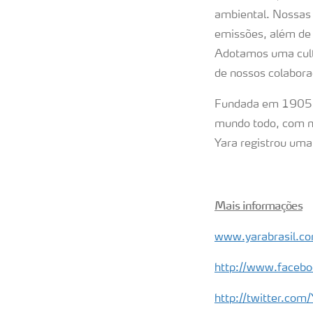
ambiental. Nossas 
emissões, além de 
Adotamos uma cultu
de nossos colabora
Fundada em 1905 pa
mundo todo, com m
Yara registrou uma
Mais informações
www.yarabrasil.co
http://www.facebo
http://twitter.com/