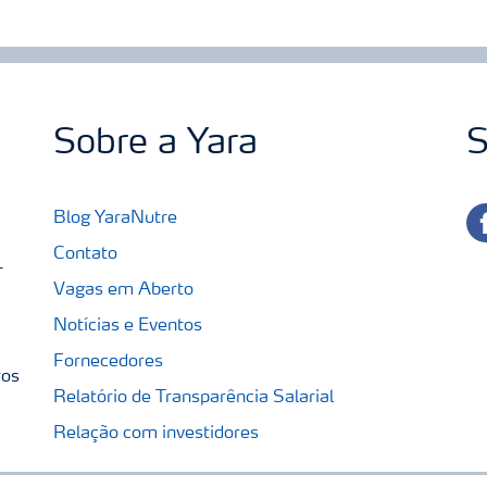
Sobre a Yara
S
fa
Blog YaraNutre
Contato
-
Vagas em Aberto
Notícias e Eventos
Fornecedores
ros
Relatório de Transparência Salarial
Relação com investidores