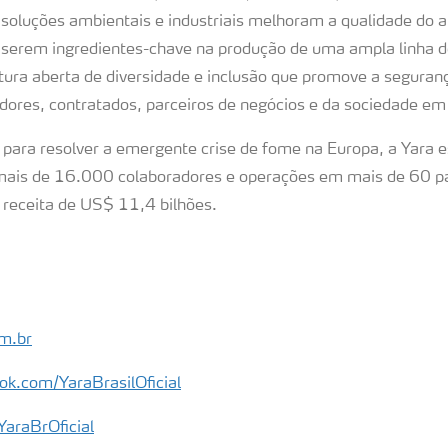
soluções ambientais e industriais melhoram a qualidade do 
serem ingredientes-chave na produção de uma ampla linha d
ra aberta de diversidade e inclusão que promove a seguranç
dores, contratados, parceiros de negócios e da sociedade e
ra resolver a emergente crise de fome na Europa, a Yara e
ais de 16.000 colaboradores e operações em mais de 60 p
 receita de US$ 11,4 bilhões.
m.br
ok.com/YaraBrasilOficial
YaraBrOficial