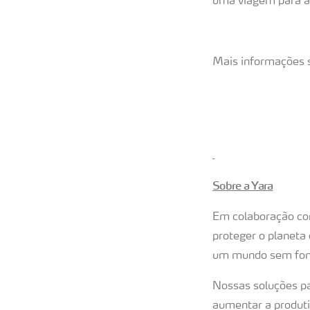
uma viagem para 
Mais informações 
Sobre a Yara
Em colaboração com
proteger o planeta
um mundo sem fome
Nossas soluções pa
aumentar a produti