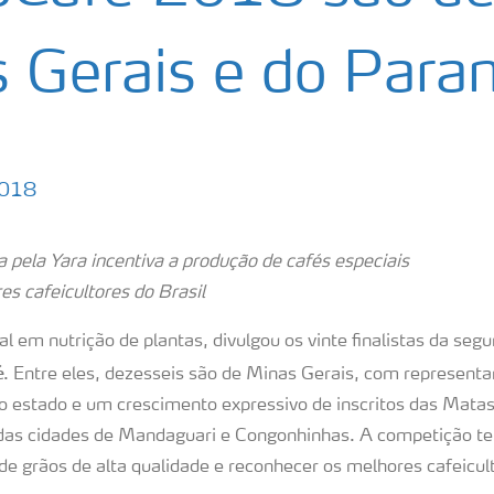
 Gerais e do Para
2018
a pela Yara incentiva a produção de cafés especiais
es cafeicultores do Brasil
al em nutrição de plantas, divulgou os vinte finalistas da seg
é
. Entre eles, dezesseis são de Minas Gerais, com representa
do estado e um crescimento expressivo de inscritos das Mata
das cidades de Mandaguari e Congonhinhas. A competição te
 de grãos de alta qualidade e reconhecer os melhores cafeicul