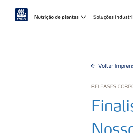
Nutrição de plantas
Soluções Industri
Voltar Impren
RELEASES CORP
Final
Nosso