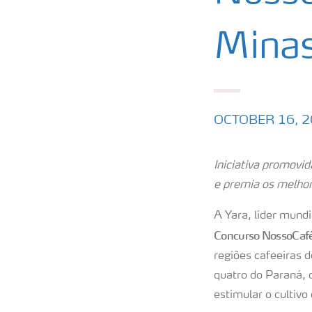
Minas
OCTOBER 16, 
Iniciativa promovid
e premia os melhor
A Yara, líder mundi
Concurso NossoCaf
regiões cafeeiras 
quatro do Paraná, 
estimular o cultivo