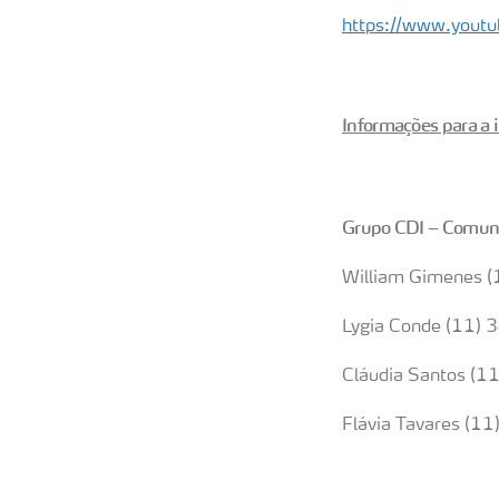
https://www.youtub
Informações para a
Grupo CDI – Comun
William Gimenes
Lygia Conde (11)
Cláudia Santos (
Flávia Tavares (