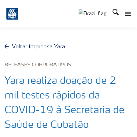
Busca
Toggle
Toggle country lang
Voltar Imprensa Yara
RELEASES CORPORATIVOS
Yara realiza doação de 2
mil testes rápidos da
COVID-19 à Secretaria de
Saúde de Cubatão