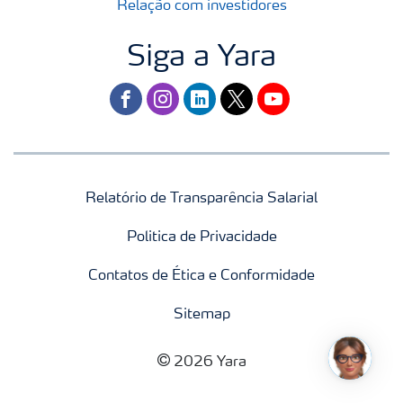
Relação com investidores
Siga a Yara
facebook
instagram
linkedin
twitter
youtube
Relatório de Transparência Salarial
Politica de Privacidade
Contatos de Ética e Conformidade
Sitemap
2026 Yara