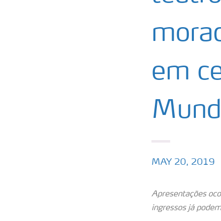
morad
em ce
Mundi
MAY 20, 2019
Apresentações ocor
ingressos já podem