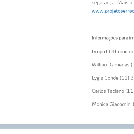
segurança. Mais in
www.projetoserrad
Informações para i
Grupo CDI Comunic
William Gimenes 
Lygia Conde (11)
Carlos Teciano (
Monica Giacomini