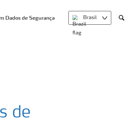
om Dados de Segurança
Brasil
Search
s de