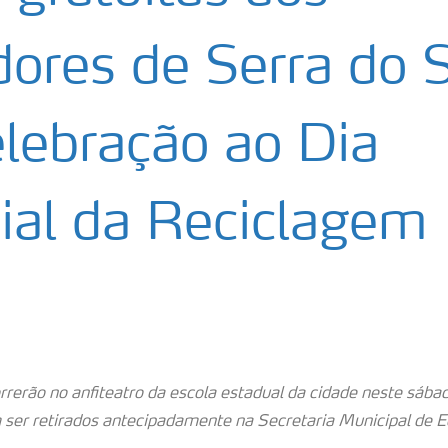
ores de Serra do S
lebração ao Dia
al da Reciclagem
rerão no anfiteatro da escola estadual da cidade neste sábad
 ser retirados antecipadamente na Secretaria Municipal de 