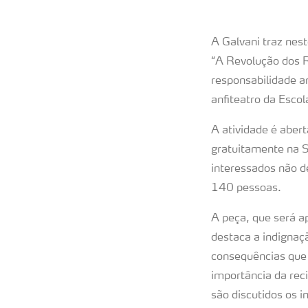
A Galvani traz nest
“A Revolução dos R
responsabilidade a
anfiteatro da Escol
A atividade é abert
gratuitamente na S
interessados não d
140 pessoas.
A peça, que será a
destaca a indignaç
consequências que 
importância da re
são discutidos os 