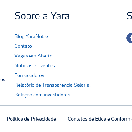
Sobre a Yara
S
fa
Blog YaraNutre
Contato
-
Vagas em Aberto
Notícias e Eventos
Fornecedores
ros
Relatório de Transparência Salarial
Relação com investidores
Politica de Privacidade
Contatos de Ética e Conform