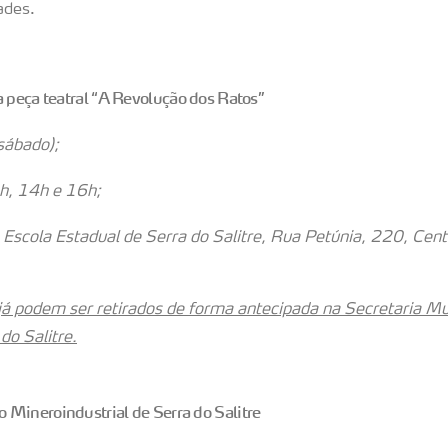
ades.
a peça teatral “A Revolução dos Ratos”
sábado);
h, 14h e 16h;
a Escola Estadual de Serra do Salitre, Rua Petúnia, 220, Cent
 já podem ser retirados de forma antecipada na Secretaria Mu
do Salitre.
Mineroindustrial de Serra do Salitre