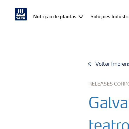
Nutrição de plantas
Soluções Industri
Voltar Impren
RELEASES CORP
Galva
teatro