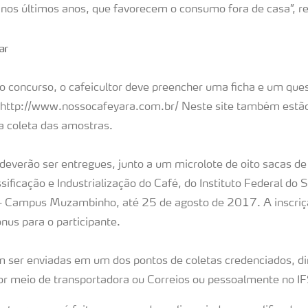
 nos últimos anos, que favorecem o consumo fora de casa”, re
ar
o concurso, o cafeicultor deve preencher uma ficha e um ques
k: http://www.nossocafeyara.com.br/ Neste site também estã
a coleta das amostras.
everão ser entregues, junto a um microlote de oito sacas de 
sificação e Industrialização do Café, do Instituto Federal do 
Campus Muzambinho, até 25 de agosto de 2017. A inscriçã
nus para o participante.
 ser enviadas em um dos pontos de coletas credenciados, d
 meio de transportadora ou Correios ou pessoalmente no