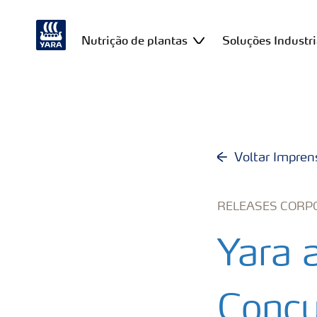
Nutrição de plantas
Soluções Industri
Voltar Impren
RELEASES CORP
Yara 
Concu