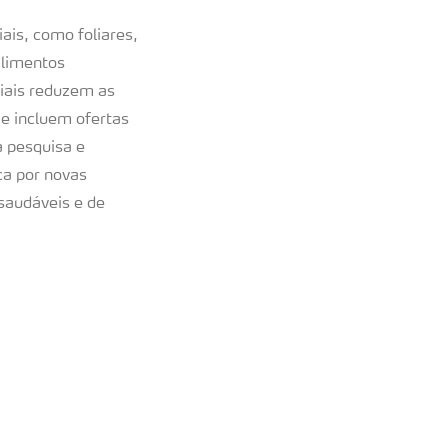
iais, como foliares,
alimentos
riais reduzem as
e incluem ofertas
a pesquisa e
ca por novas
saudáveis e de