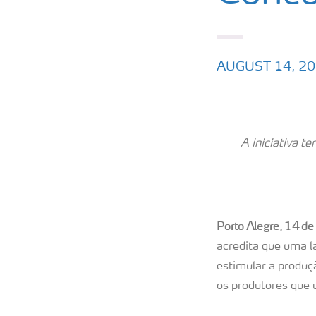
AUGUST 14, 2
A iniciativa t
Porto Alegre, 14 d
acredita que uma l
estimular a produç
os produtores que 