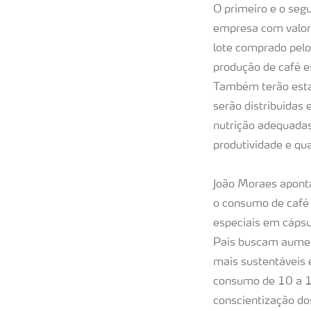
O primeiro e o segu
empresa com valor
lote comprado pel
produção de café e
Também terão esta
serão distribuídas
nutrição adequadas
produtividade e qua
João Moraes aponta
o consumo de café 
especiais em cápsu
País buscam aument
mais sustentáveis 
consumo de 10 a 1
conscientização do