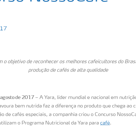
017
em o objetivo de reconhecer os melhores cafeicultores do Bras
produção de cafés de alta qualidade
e agosto de 2017
– A Yara, líder mundial e nacional em nutriçã
avoura bem nutrida faz a diferença no produto que chega ao 
ão de cafés especiais, a companhia criou o Concurso NossoC
utilizam o Programa Nutricional da Yara para
café
.