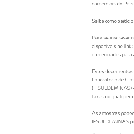
comerciais do País
Saiba como particip
Para se inscrever n
disponíveis no lin
credenciados para 
Estes documentos d
Laboratório de Clas
(IFSULDEMINAS) - 
taxas ou qualquer ô
As amostras podem
IFSULDEMINAS por