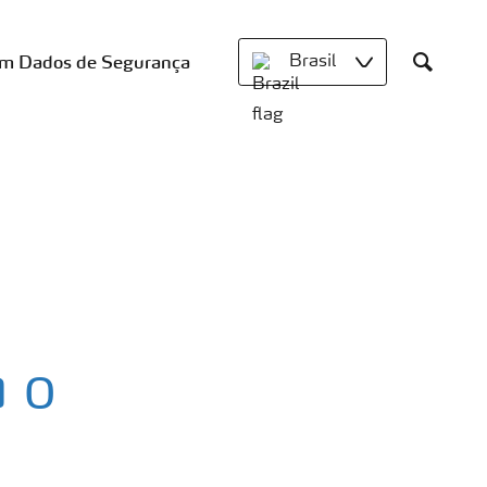
om Dados de Segurança
Brasil
Search
a o