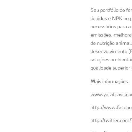
Seu portfólio de fe
líquidos e NPK no 
necessários para a
emissões, melhoram
de nutrição animal
desenvolvimento (P
soluções ambientai
qualidade superior 
Mais informações
www.yarabrasil.co
http://www.facebo
http://twitter.com/