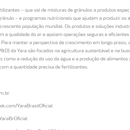
rtilizantes – que vai de misturas de grânulos a produtos espec
grânulo – e programas nutricionais que ajudam a produzir os 
 crescente população mundial. Os produtos e soluções indust
 a qualidade do ar e apoiam operações seguras e eficientes 
. Para manter a perspectiva de crescimento em longo prazo, 
&D) da Yara são focados na agricultura sustentável e na bus
s como a redução do uso da água e a produção de alimentos 
com a quantidade precisa de fertilizantes.
m.br
ok.com/YaraBrasilOficial
YaraBrOficial