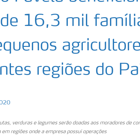
 de 16,3 mil famíli
equenos agricultor
entes regiões do Pa
2020
rutas, verduras e legumes serão doadas aos moradores de c
m em regiões onde a empresa possui operações