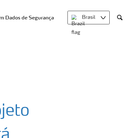
om Dados de Segurança
Brasil
Search
ojeto
rá