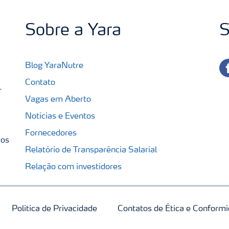
Sobre a Yara
S
fa
Blog YaraNutre
Contato
-
Vagas em Aberto
Notícias e Eventos
Fornecedores
ros
Relatório de Transparência Salarial
Relação com investidores
Politica de Privacidade
Contatos de Ética e Conform