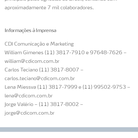
aproximadamente 7 mil colaboradores.
Informações à Imprensa
CDI Comunicação e Marketing
William Gimenes (11) 3817-7910 e 97648-7626 –
william@cdicom.com.br
Carlos Teciano (11) 3817-8007 –
carlos.teciano@cdicom.com.br
Lena Miessva (11) 3817-7999 e (11) 99502-9753 –
lena@cdicom.com.br
Jorge Valério – (11) 3817-8002 –
jorge@cdicom.com.br