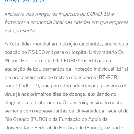
APRIL 29, 2020
Iniciativa visa mitigar os impactos da COVID-19 e
fomentar a economia local nas cidades em que empresa
está presente
A Yara, líder mundial em nutrição de plantas, anunciou a
doação de R$150 mil para o Hospital Universitário Dr.
Miguel Riet Corrêa Jr. (HU-FURG/Ebserh) para a
aquisição de Equipamentos de Proteção Individual (EPIs)
e o processamento de testes moleculares (RT-PCR)
para COVID-19, que permitem identificar a presença do
vírus já nos primeiros dias da doença, auxiliando no
diagnóstico e tratamento. O convênio, assinado nesta
semana com representantes da Universidade Federal do
Rio Grande (FURG) e da Fundação de Apoio da
Universidade Federal do Rio Grande (Faurg), faz parte