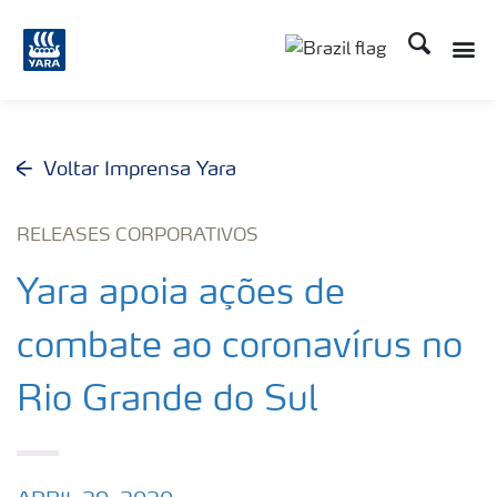
Busca
Toggle
Toggle country lang
Voltar Imprensa Yara
RELEASES CORPORATIVOS
Yara apoia ações de
combate ao coronavírus no
Rio Grande do Sul