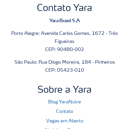
Contato Yara
Yara Brasil S.A
Porto Alegre: Avenida Carlos Gomes, 1672 - Três
Figueiras
CEP: 90480-002
São Paulo: Rua Diogo Moreira, 184 - Pinheiros
CEP: 05423-010
Sobre a Yara
Blog YaraNutre
Contato
Vagas em Aberto