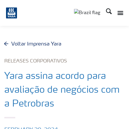
Busca
Toggle
Toggle country lang
Voltar Imprensa Yara
RELEASES CORPORATIVOS
Yara assina acordo para
avaliação de negócios com
a Petrobras