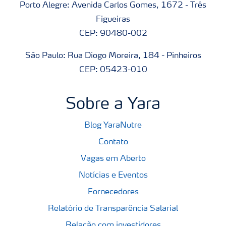
Porto Alegre: Avenida Carlos Gomes, 1672 - Três
Figueiras
CEP: 90480-002
São Paulo: Rua Diogo Moreira, 184 - Pinheiros
CEP: 05423-010
Sobre a Yara
Blog YaraNutre
Contato
Vagas em Aberto
Notícias e Eventos
Fornecedores
Relatório de Transparência Salarial
Relação com investidores