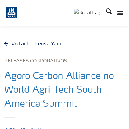
Busca
Toggle
Toggle country lang
Voltar Imprensa Yara
RELEASES CORPORATIVOS
Agoro Carbon Alliance no
World Agri-Tech South
America Summit