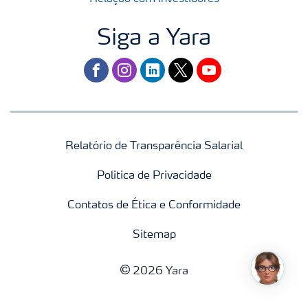
Siga a Yara
facebook
instagram
linkedin
twitter
youtube
Relatório de Transparência Salarial
Politica de Privacidade
Contatos de Ética e Conformidade
Sitemap
2026 Yara