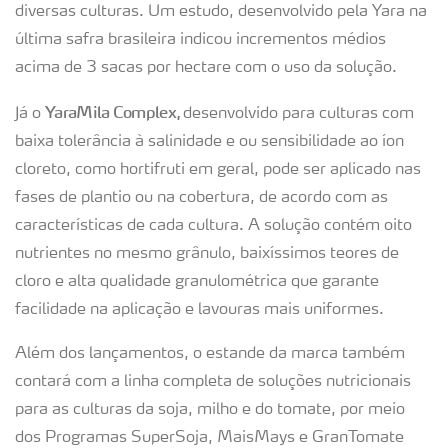
diversas culturas. Um estudo, desenvolvido pela Yara na
última safra brasileira indicou incrementos médios
acima de 3 sacas por hectare com o uso da solução.
YaraMila Complex,
Já o
desenvolvido para culturas com
baixa tolerância à salinidade e ou sensibilidade ao íon
cloreto, como hortifruti em geral, pode ser aplicado nas
fases de plantio ou na cobertura, de acordo com as
características de cada cultura. A solução contém oito
nutrientes no mesmo grânulo, baixíssimos teores de
cloro e alta qualidade granulométrica que garante
facilidade na aplicação e lavouras mais uniformes.
Além dos lançamentos, o estande da marca também
contará com a linha completa de soluções nutricionais
para as culturas da soja, milho e do tomate, por meio
dos Programas SuperSoja, MaisMays e GranTomate