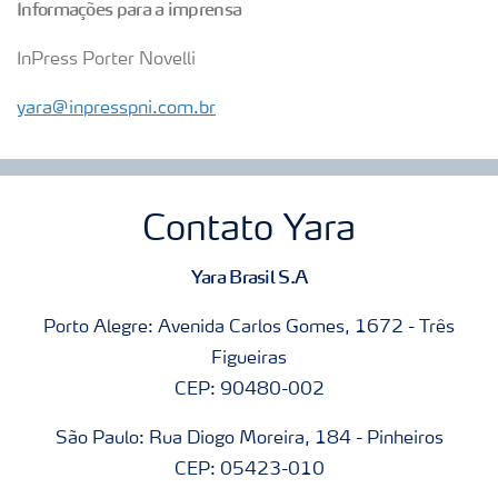
Informações para a imprensa
InPress Porter Novelli
yara@inpresspni.com.br
Contato Yara
Yara Brasil S.A
Porto Alegre: Avenida Carlos Gomes, 1672 - Três
Figueiras
CEP: 90480-002
São Paulo: Rua Diogo Moreira, 184 - Pinheiros
CEP: 05423-010