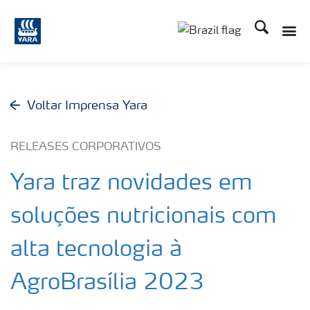
Busca
Toggle
Toggle country lang
Voltar Imprensa Yara
RELEASES CORPORATIVOS
Yara traz novidades em
soluções nutricionais com
alta tecnologia à
AgroBrasília 2023