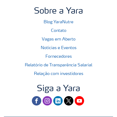
Sobre a Yara
Blog YaraNutre
Contato
Vagas em Aberto
Notícias e Eventos
Fornecedores
Relatório de Transparência Salarial
Relação com investidores
Siga a Yara
facebook
instagram
linkedin
twitter
youtube