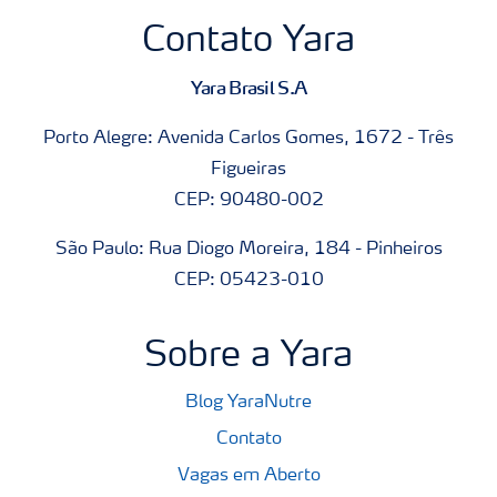
Contato Yara
Yara Brasil S.A
Porto Alegre: Avenida Carlos Gomes, 1672 - Três
Figueiras
CEP: 90480-002
São Paulo: Rua Diogo Moreira, 184 - Pinheiros
CEP: 05423-010
Sobre a Yara
Blog YaraNutre
Contato
Vagas em Aberto