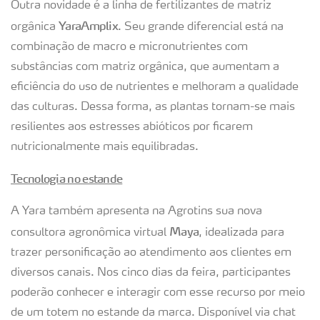
Outra novidade é a linha de fertilizantes de matriz
YaraAmplix
orgânica
. Seu grande diferencial está na
combinação de macro e micronutrientes com
substâncias com matriz orgânica, que aumentam a
eficiência do uso de nutrientes e melhoram a qualidade
das culturas. Dessa forma, as plantas tornam-se mais
resilientes aos estresses abióticos por ficarem
nutricionalmente mais equilibradas.
Tecnologia no estande
A Yara também apresenta na Agrotins sua nova
Maya
consultora agronômica virtual
, idealizada para
trazer personificação ao atendimento aos clientes em
diversos canais. Nos cinco dias da feira, participantes
poderão conhecer e interagir com esse recurso por meio
de um totem no estande da marca. Disponível via chat