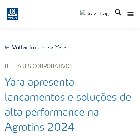
Busca
Toggle
Toggle country lang
Voltar Imprensa Yara
RELEASES CORPORATIVOS
Yara apresenta
lançamentos e soluções de
alta performance na
Agrotins 2024