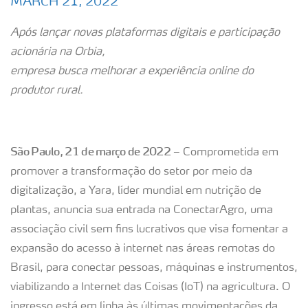
MARCH 21, 2022
Após lançar novas plataformas digitais e participação
acionária na Orbia,
empresa busca melhorar a experiência online do
produtor rural.
São Paulo, 21 de março de 2022
– Comprometida em
promover a transformação do setor por meio da
digitalização, a Yara, líder mundial em nutrição de
plantas, anuncia sua entrada na ConectarAgro, uma
associação civil sem fins lucrativos que visa fomentar a
expansão do acesso à internet nas áreas remotas do
Brasil, para conectar pessoas, máquinas e instrumentos,
viabilizando a Internet das Coisas (IoT) na agricultura. O
ingresso está em linha às últimas movimentações da