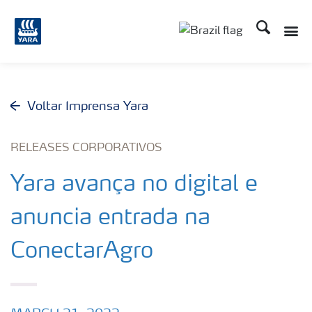
Busca
Toggle
Toggle country lang
Voltar Imprensa Yara
RELEASES CORPORATIVOS
Yara avança no digital e
anuncia entrada na
ConectarAgro