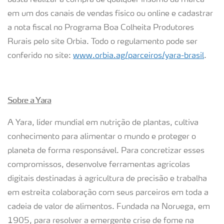
basta realizar a compra de qualquer insumo da marca
em um dos canais de vendas físico ou online e cadastrar
a nota fiscal no Programa Boa Colheita Produtores
Rurais pelo site Orbia. Todo o regulamento pode ser
conferido no site:
www.orbia.ag/parceiros/yara-brasil
.
Sobre a Yara
A Yara, líder mundial em nutrição de plantas, cultiva
conhecimento para alimentar o mundo e proteger o
planeta de forma responsável. Para concretizar esses
compromissos, desenvolve ferramentas agrícolas
digitais destinadas à agricultura de precisão e trabalha
em estreita colaboração com seus parceiros em toda a
cadeia de valor de alimentos. Fundada na Noruega, em
1905, para resolver a emergente crise de fome na