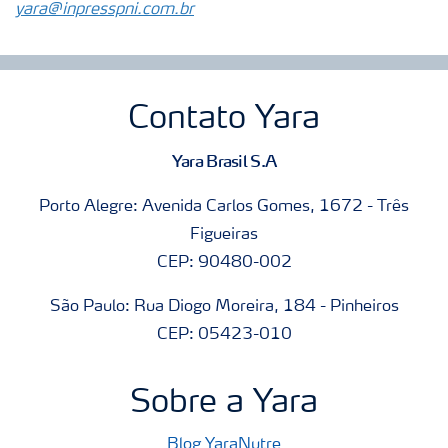
yara@inpresspni.com.br
Contato Yara
Yara Brasil S.A
Porto Alegre: Avenida Carlos Gomes, 1672 - Três
Figueiras
CEP: 90480-002
São Paulo: Rua Diogo Moreira, 184 - Pinheiros
CEP: 05423-010
Sobre a Yara
Blog YaraNutre