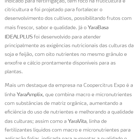
indicado para fertirrigação, tem foco na fruticultura e
citricultura e foi projetado para fortalecer o
desenvolvimento dos cultivos, possibilitando frutos com
YaraBasa
mais frescor, sabor e qualidade. Já o
IDEALPLUS
foi desenvolvido para atender
principalmente as exigências nutricionais das culturas da
soja e feijão, com oito nutrientes no mesmo grânulo e
enxofre e cálcio prontamente disponíveis para as
plantas.
Mais um destaque da empresa na Coopercitrus Expo é a
YaraAmplix
linha
, que combina macro e micronutrientes
com substâncias de matriz orgânica, aumentando a
eficiência do uso de nutrientes e melhorando a qualidade
YaraVita
das culturas; assim como a
, linha de
fertilizantes líquidos com macro e micronutrientes para