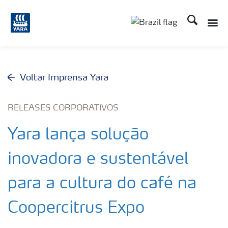
Busca
Toggle
Toggle country lang
Voltar Imprensa Yara
RELEASES CORPORATIVOS
Yara lança solução
inovadora e sustentável
para a cultura do café na
Coopercitrus Expo