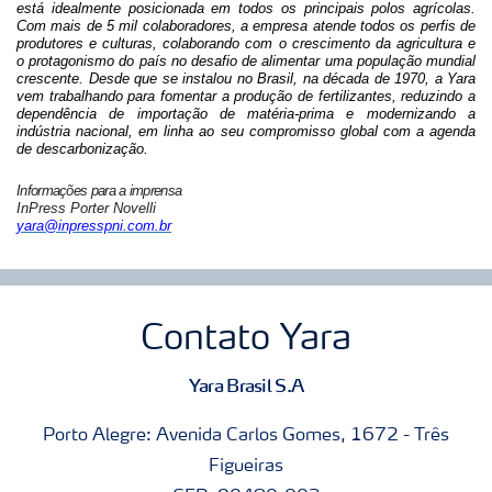
está idealmente posicionada em todos os principais polos agrícolas.
Com mais de 5 mil colaboradores, a empresa atende todos os perfis de
produtores e culturas, colaborando com o crescimento da agricultura e
o protagonismo do país no desafio de alimentar uma população mundial
crescente. Desde que se instalou no Brasil, na década de 1970, a Yara
vem trabalhando para fomentar a produção de fertilizantes, reduzindo a
dependência de importação de matéria-prima e modernizando a
indústria nacional, em linha ao seu compromisso global com a agenda
de descarbonização.
Informações para a imprensa
InPress Porter Novelli
yara@inpresspni.com.br
Contato Yara
Yara Brasil S.A
Porto Alegre: Avenida Carlos Gomes, 1672 - Três
Figueiras