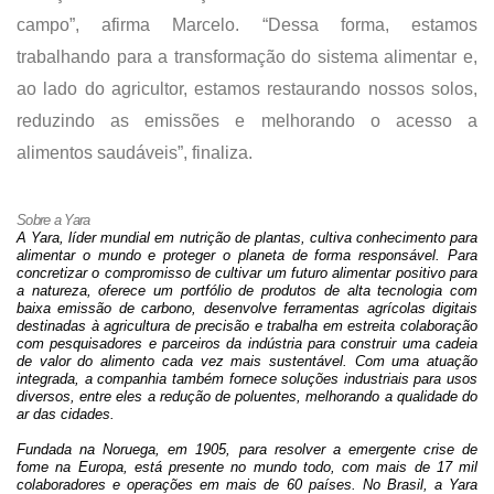
campo”, afirma Marcelo. “Dessa forma, estamos
trabalhando para a transformação do sistema alimentar e,
ao lado do agricultor, estamos restaurando nossos solos,
reduzindo as emissões e melhorando o acesso a
alimentos saudáveis”, finaliza.
Sobre a Yara
A Yara, líder mundial em nutrição de plantas, cultiva conhecimento para
alimentar o mundo e proteger o planeta de forma responsável. Para
concretizar o compromisso de cultivar um futuro alimentar positivo para
a natureza, oferece um portfólio de produtos de alta tecnologia com
baixa emissão de carbono, desenvolve ferramentas agrícolas digitais
destinadas à agricultura de precisão e trabalha em estreita colaboração
com pesquisadores e parceiros da indústria para construir uma cadeia
de valor do alimento cada vez mais sustentável. Com uma atuação
integrada, a companhia também fornece soluções industriais para usos
diversos, entre eles a redução de poluentes, melhorando a qualidade do
ar das cidades.
Fundada na Noruega, em 1905, para resolver a emergente crise de
fome na Europa, está presente no mundo todo, com mais de 17 mil
colaboradores e operações em mais de 60 países. No Brasil, a Yara