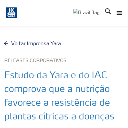
Busca
Toggle
Toggle country lang
Voltar Imprensa Yara
RELEASES CORPORATIVOS
Estudo da Yara e do IAC
comprova que a nutrição
favorece a resistência de
plantas cítricas a doenças