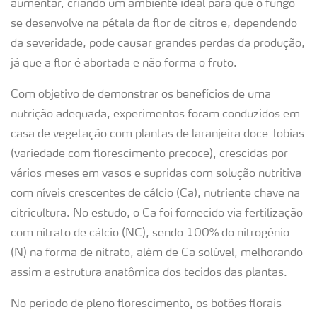
aumentar, criando um ambiente ideal para que o fungo
se desenvolve na pétala da flor de citros e, dependendo
da severidade, pode causar grandes perdas da produção,
já que a flor é abortada e não forma o fruto.
Com objetivo de demonstrar os benefícios de uma
nutrição adequada, experimentos foram conduzidos em
casa de vegetação com plantas de laranjeira doce Tobias
(variedade com florescimento precoce), crescidas por
vários meses em vasos e supridas com solução nutritiva
com níveis crescentes de cálcio (Ca), nutriente chave na
citricultura. No estudo, o Ca foi fornecido via fertilização
com nitrato de cálcio (NC), sendo 100% do nitrogênio
(N) na forma de nitrato, além de Ca solúvel, melhorando
assim a estrutura anatômica dos tecidos das plantas.
No período de pleno florescimento, os botões florais