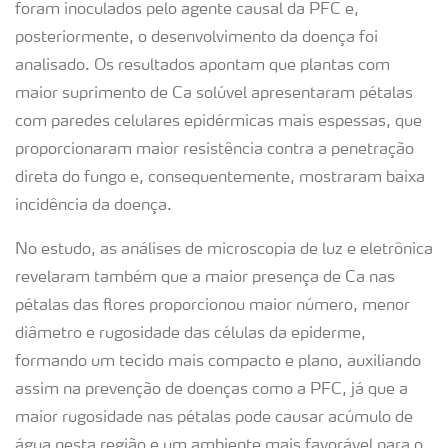
foram inoculados pelo agente causal da PFC e,
posteriormente, o desenvolvimento da doença foi
analisado. Os resultados apontam que plantas com
maior suprimento de Ca solúvel apresentaram pétalas
com paredes celulares epidérmicas mais espessas, que
proporcionaram maior resistência contra a penetração
direta do fungo e, consequentemente, mostraram baixa
incidência da doença.
No estudo, as análises de microscopia de luz e eletrônica
revelaram também que a maior presença de Ca nas
pétalas das flores proporcionou maior número, menor
diâmetro e rugosidade das células da epiderme,
formando um tecido mais compacto e plano, auxiliando
assim na prevenção de doenças como a PFC, já que a
maior rugosidade nas pétalas pode causar acúmulo de
água nesta região e um ambiente mais favorável para o