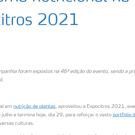
itros 2021
panhia foram expostos na 46ª edição do evento, sendo a prin
l.
ial em
nutrição de plantas
, aproveitou a Expocitros 2021, eve
ulho e termina hoje, dia 29, para reforçar o vasto
portfólio 
versas culturas.