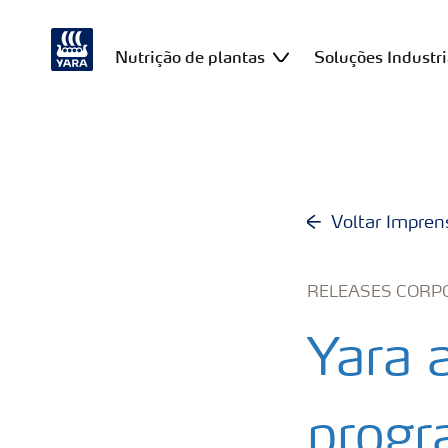
Nutrição de plantas
Soluções Industri
Voltar Impren
RELEASES CORP
Yara 
progr