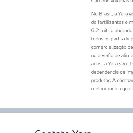
Carbono voltadas à
No Brasil, a Yara e
de fertilizantes e
6,2 mil colaborado
todos os perfis de 
comercialização de
no desafio de alim
anos, a Yara vem t
dependência de imp
produtor. A compan
melhorando a quali