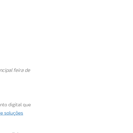
cipal feira de
nto digital que
de soluções