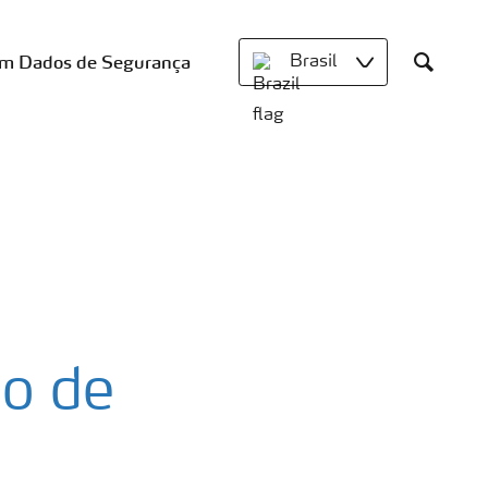
om Dados de Segurança
Brasil
Search
io de