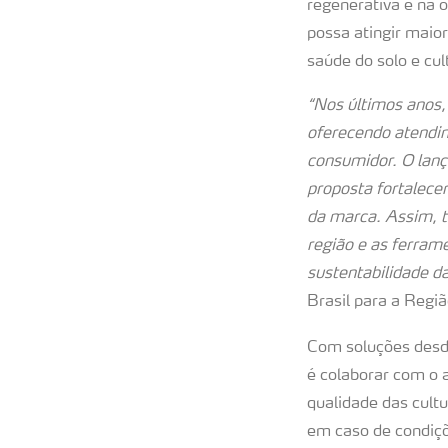
regenerativa e na 
possa atingir maio
saúde do solo e cul
“Nos últimos anos,
oferecendo atendim
consumidor. O lanç
proposta fortalecer
da marca. Assim, t
região e as ferrame
sustentabilidade d
Brasil para a Regiã
Com soluções desde
é colaborar com o a
qualidade das cult
em caso de condiçõ