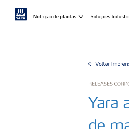
Nutrição de plantas
Soluções Industri
Voltar Impren
RELEASES CORP
Yara 
de ma