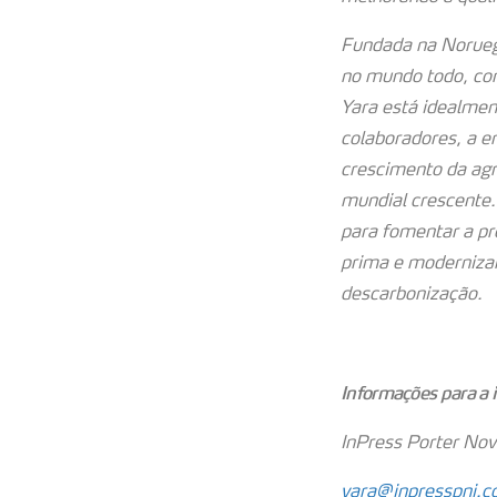
Fundada na Norueg
no mundo todo, com
Yara está idealmen
colaboradores, a e
crescimento da agr
mundial crescente.
para fomentar a pr
prima e modernizan
descarbonização.
Informações para a
InPress Porter Nove
yara@inpresspni.c