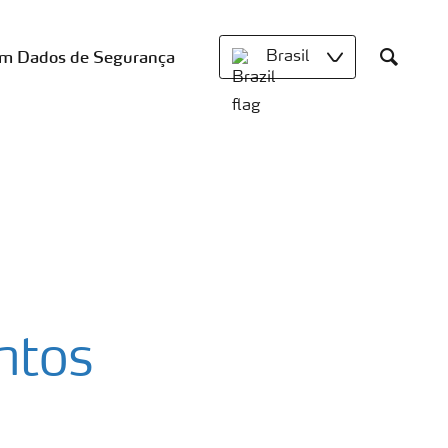
om Dados de Segurança
Brasil
Search
ntos