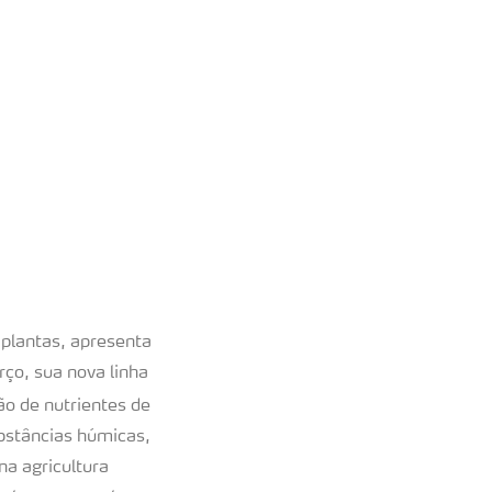
 plantas, apresenta
ço, sua nova linha
o de nutrientes de
bstâncias húmicas,
na agricultura