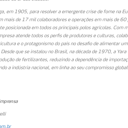
a, em 1905, para resolver a emergente crise de fome na Eur
 mais de 17 mil colaboradores e operações em mais de 60 p
te posicionada em todos os principais polos agrícolas. Com m
mpresa atende todos os perfis de produtores e culturas, cola
icultura e o protagonismo do país no desafio de alimentar u
 Desde que se instalou no Brasil, na década de 1970, a Yara
odução de fertilizantes, reduzindo a dependência de importa
do a indústria nacional, em linha ao seu compromisso globa
 imprensa
lli
om.br