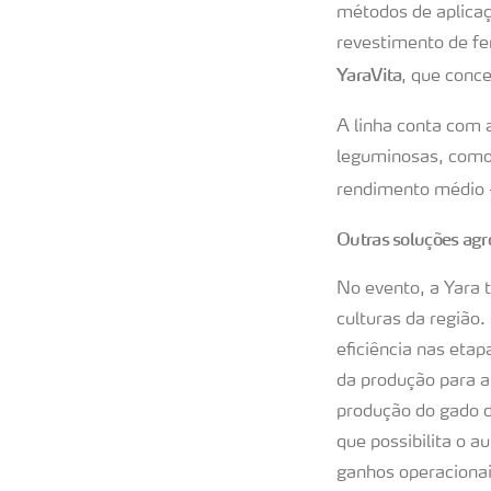
métodos de aplicaçã
revestimento de fe
YaraVita
, que conce
A linha conta com 
leguminosas, como 
rendimento médio -
Outras soluções ag
No evento, a Yara 
culturas da região.
eficiência nas eta
da produção para a
produção do gado d
que possibilita o a
ganhos operacionai