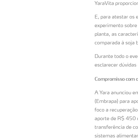
YaraVita proporci
E, para atestar os
experimento sobre a
planta, as caracte
comparada à soja 
Durante todo o eve
esclarecer dúvidas 
Compromisso com o 
A Yara anunciou em
(Embrapa) para apo
foco a recuperação
aporte de R$ 450 m
transferência de c
sistemas alimentar