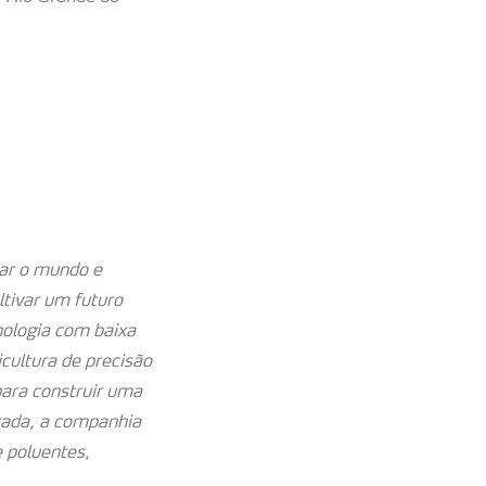
tar o mundo e
tivar um futuro
nologia com baixa
cultura de precisão
para construir uma
rada, a companhia
e poluentes,