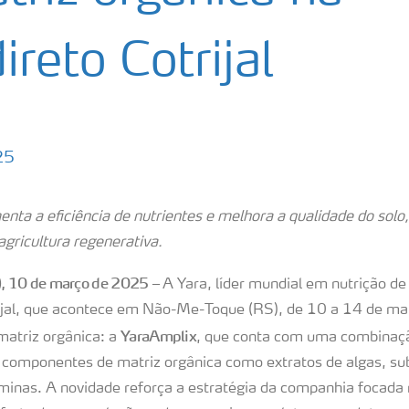
reto Cotrijal
25
nta a eficiência de nutrientes e melhora a qualidade do solo,
gricultura regenerativa.
, 10 de março de 2025 –
A Yara, líder mundial em nutrição de
ijal, que acontece em Não-Me-Toque (RS), de 10 a 14 de mar
YaraAmplix
 matriz orgânica: a
, que conta com uma combinaçã
 componentes de matriz orgânica como extratos de algas, su
minas. A novidade reforça a estratégia da companhia focada 