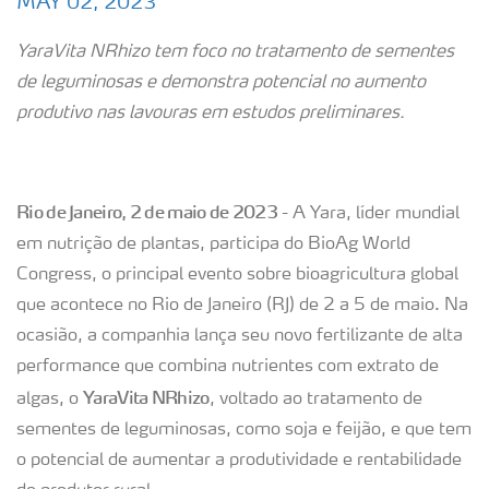
MAY 02, 2023
YaraVita NRhizo tem foco no tratamento de sementes
de leguminosas e demonstra potencial no aumento
produtivo nas lavouras em estudos preliminares.
Rio de Janeiro, 2 de maio de 2023
- A Yara, líder mundial
em nutrição de plantas, participa do BioAg World
Congress, o principal evento sobre bioagricultura global
que acontece no Rio de Janeiro (RJ) de 2 a 5 de maio. Na
ocasião, a companhia lança seu novo fertilizante de alta
performance que combina nutrientes com extrato de
YaraVita NRhizo
algas, o
, voltado ao tratamento de
sementes de leguminosas, como soja e feijão, e que tem
o potencial de aumentar a produtividade e rentabilidade