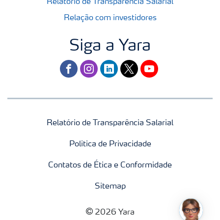
Relatório de Transparência Salarial
Relação com investidores
Siga a Yara
facebook
instagram
linkedin
twitter
youtube
Relatório de Transparência Salarial
Politica de Privacidade
Contatos de Ética e Conformidade
Sitemap
2026 Yara