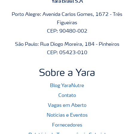
Yara Brasil S.A
Porto Alegre: Avenida Carlos Gomes, 1672 - Três
Figueiras
CEP: 90480-002
São Paulo: Rua Diogo Moreira, 184 - Pinheiros
CEP: 05423-010
Sobre a Yara
Blog YaraNutre
Contato
Vagas em Aberto
Notícias e Eventos
Fornecedores