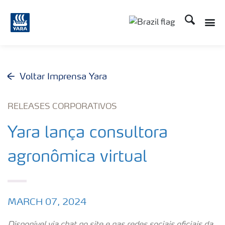
Busca
Toggle
Toggle country lang
Voltar Imprensa Yara
RELEASES CORPORATIVOS
Yara lança consultora
agronômica virtual
MARCH 07, 2024