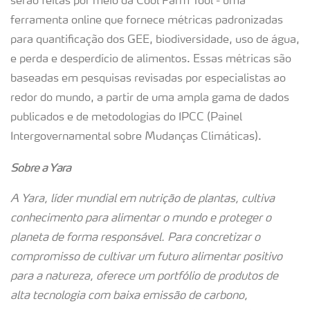
serão feitas por meio da Cool Farm Tool - uma
ferramenta online que fornece métricas padronizadas
para quantificação dos GEE, biodiversidade, uso de água,
e perda e desperdício de alimentos. Essas métricas são
baseadas em pesquisas revisadas por especialistas ao
redor do mundo, a partir de uma ampla gama de dados
publicados e de metodologias do IPCC (Painel
Intergovernamental sobre Mudanças Climáticas).
Sobre a Yara
A Yara, líder mundial em nutrição de plantas, cultiva
conhecimento para alimentar o mundo e proteger o
planeta de forma responsável. Para concretizar o
compromisso de cultivar um futuro alimentar positivo
para a natureza, oferece um portfólio de produtos de
alta tecnologia com baixa emissão de carbono,