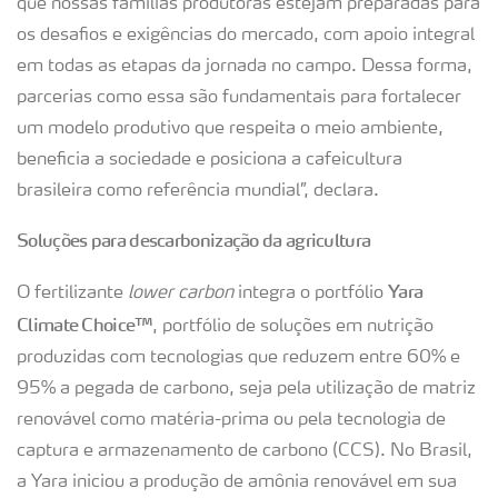
que nossas famílias produtoras estejam preparadas para
os desafios e exigências do mercado, com apoio integral
em todas as etapas da jornada no campo. Dessa forma,
parcerias como essa são fundamentais para fortalecer
um modelo produtivo que respeita o meio ambiente,
beneficia a sociedade e posiciona a cafeicultura
brasileira como referência mundial”, declara.
Soluções para descarbonização da agricultura
Yara
O fertilizante
lower carbon
integra o portfólio
Climate Choice™
, portfólio de soluções em nutrição
produzidas com tecnologias que reduzem entre 60% e
95% a pegada de carbono, seja pela utilização de matriz
renovável como matéria-prima ou pela tecnologia de
captura e armazenamento de carbono (CCS). No Brasil,
a Yara iniciou a produção de amônia renovável em sua