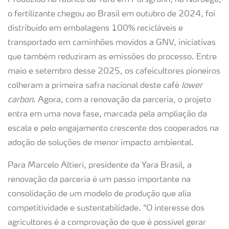
Produzido na fábrica da Yara em Porsgrunn, na Noruega,
o fertilizante chegou ao Brasil em outubro de 2024, foi
distribuído em embalagens 100% recicláveis e
transportado em caminhões movidos a GNV, iniciativas
que também reduziram as emissões do processo. Entre
maio e setembro desse 2025, os cafeicultores pioneiros
colheram a primeira safra nacional deste café
lower
carbon
. Agora, com a renovação da parceria, o projeto
entra em uma nova fase, marcada pela ampliação da
escala e pelo engajamento crescente dos cooperados na
adoção de soluções de menor impacto ambiental.
Para Marcelo Altieri, presidente da Yara Brasil, a
renovação da parceria é um passo importante na
consolidação de um modelo de produção que alia
competitividade e sustentabilidade. “O interesse dos
agricultores é a comprovação de que é possível gerar