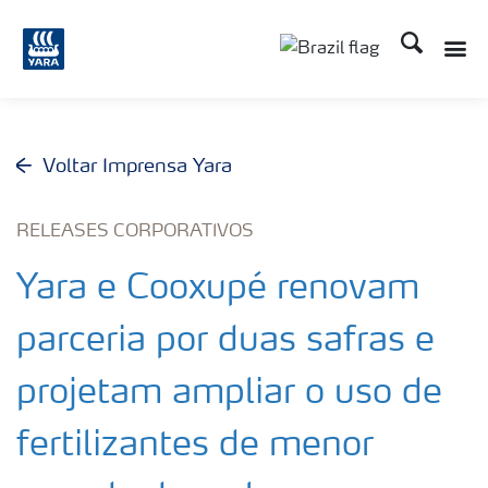
Busca
Toggle
Toggle country lang
Voltar Imprensa Yara
RELEASES CORPORATIVOS
Yara e Cooxupé renovam
parceria por duas safras e
projetam ampliar o uso de
fertilizantes de menor