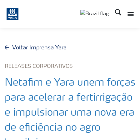
Busca
Toggle
Toggle country lang
Voltar Imprensa Yara
RELEASES CORPORATIVOS
Netafim e Yara unem forças
para acelerar a fertirrigação
e impulsionar uma nova era
de eficiência no agro