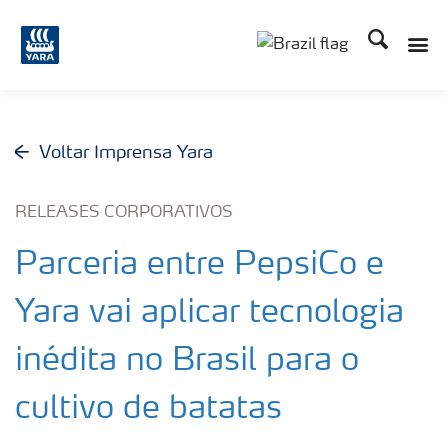
Busca
Toggle
Toggle country lang
Voltar Imprensa Yara
RELEASES CORPORATIVOS
Parceria entre PepsiCo e
Yara vai aplicar tecnologia
inédita no Brasil para o
cultivo de batatas