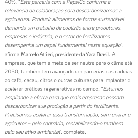
40%. “
Esta parceria com a PepsiCo confirma a
relevância da colaboração para descarbonizarmos a
agricultura. Produzir alimentos de forma sustentável
demanda um trabalho de coalizão entre produtores,
empresas e indústria, e o setor de fertilizantes
desempenha um papel fundamental nesta equação
”,
Marcelo Altieri, presidente da Yara Brasil
afirma
. A
empresa, que tem a meta de ser neutra para o clima até
2050, também tem avançado em parcerias nas cadeias
do café, cacau, citros e outras culturas para implantar e
acelerar práticas regenerativas no campo. “
Estamos
ampliando a oferta para que mais empresas possam
descarbonizar sua produção a partir do fertilizante.
Precisamos acelerar essa transformação, sem onerar o
agricultor – pelo contrário, rentabilizando-o também
pelo seu ativo ambiental
”, completa.