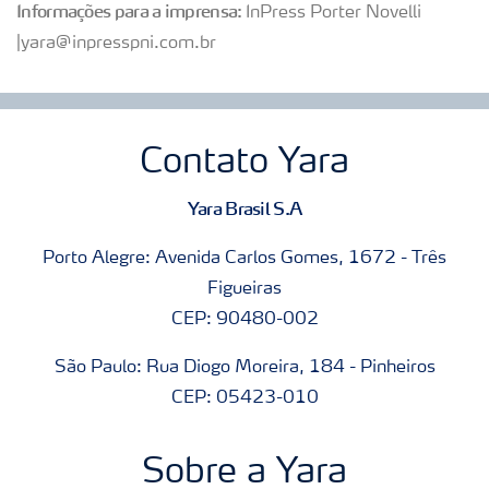
Informações para a imprensa:
InPress Porter Novelli
|yara@inpresspni.com.br
Contato Yara
Yara Brasil S.A
Porto Alegre: Avenida Carlos Gomes, 1672 - Três
Figueiras
CEP: 90480-002
São Paulo: Rua Diogo Moreira, 184 - Pinheiros
CEP: 05423-010
Sobre a Yara