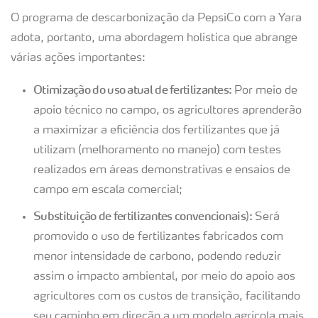
O programa de descarbonização da PepsiCo com a Yara
adota, portanto, uma abordagem holística que abrange
várias ações importantes:
Otimização do uso atual de fertilizantes:
Por meio de
apoio técnico no campo, os agricultores aprenderão
a maximizar a eficiência dos fertilizantes que já
utilizam (melhoramento no manejo) com testes
realizados em áreas demonstrativas e ensaios de
campo em escala comercial;
Substituição de fertilizantes convencionais
:
)
Será
promovido o uso de fertilizantes fabricados com
menor intensidade de carbono, podendo reduzir
assim o impacto ambiental, por meio do apoio aos
agricultores com os custos de transição, facilitando
seu caminho em direção a um modelo agrícola mais