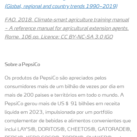
(Global, regional and country trends 1990–2019)
FAO. 2018. Climate-smart agriculture training manual
− A reference manual for agricultural extension agents.
Rome. 106 pp.
Licence: CC BY-NC-SA 3.0 IGO
Sobre a PepsiCo
Os produtos da PepsiCo são apreciados pelos
consumidores mais de um bilhão de vezes por dia em
mais de 200 países e territórios em todo o mundo. A
PepsiCo gerou mais de US＄ 91 bilhões em receita
líquida em 2023, impulsionada por um portfólio
complementar de bebidas e alimentos convenientes que
inclui LAY'S®, DORITOS®, CHEETOS®, GATORADE®,