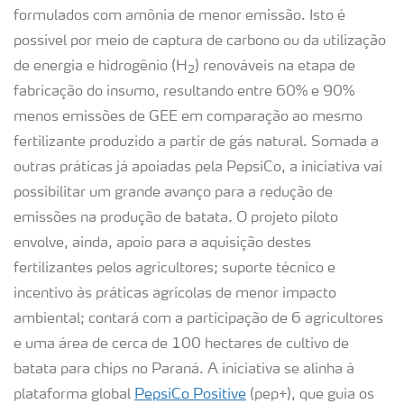
formulados com amônia de menor emissão. Isto é
possível por meio de captura de carbono ou da utilização
de energia e hidrogênio (H
) renováveis na etapa de
2
fabricação do insumo, resultando entre 60% e 90%
menos emissões de GEE em comparação ao mesmo
fertilizante produzido a partir de gás natural. Somada a
outras práticas já apoiadas pela PepsiCo, a iniciativa vai
possibilitar um grande avanço para a redução de
emissões na produção de batata. O projeto piloto
envolve, ainda, apoio para a aquisição destes
fertilizantes pelos agricultores; suporte técnico e
incentivo às práticas agrícolas de menor impacto
ambiental; contará com a participação de 6 agricultores
e uma área de cerca de 100 hectares de cultivo de
batata para chips no Paraná. A iniciativa se alinha à
plataforma global
PepsiCo Positive
(pep+), que guia os