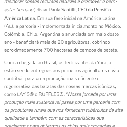
melhorar nossos recursos naturais e promover o bem-
Paula Santilli, CEO da PepsiCo
estar humano",
disse
América Latina
. Em sua fase inicial na América Latina
(AL), a parceria - implementada inicialmente no México,
Colômbia, Chile, Argentina e anunciada em maio deste
ano - beneficiará mais de 20 agricultores, cobrindo
aproximadamente 700 hectares de campos de batata.
Com a chegada ao Brasil, os fertilizantes da Yara já
estão sendo entregues aos primeiros agricultores e vão
contribuir para uma produção mais eficiente e
regenerativa das batatas das nossas marcas icônicas,
como LAY’S® e RUFFLES®. “
Nossa jornada por uma
produção mais sustentável passa por uma parceria com
os produtores rurais que nos fornecem tubérculos de alta
qualidade e também com as características que
precisamos para obtermos os chips mais crocantes e