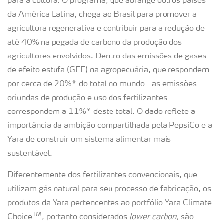
para a cultura. O programa, que abrange outros países
da América Latina, chega ao Brasil para promover a
agricultura regenerativa e contribuir para a redução de
até 40% na pegada de carbono da produção dos
agricultores envolvidos. Dentro das emissões de gases
de efeito estufa (GEE) na agropecuária, que respondem
por cerca de 20%* do total no mundo - as emissões
oriundas de produção e uso dos fertilizantes
correspondem a 11%* deste total. O dado reflete a
importância da ambição compartilhada pela PepsiCo e a
Yara de construir um sistema alimentar mais
sustentável.
Diferentemente dos fertilizantes convencionais, que
utilizam gás natural para seu processo de fabricação, os
produtos da Yara pertencentes ao portfólio Yara Climate
TM
Choice
, portanto considerados
lower carbon,
são