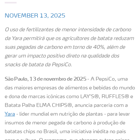
NOVEMBER 13, 2025
O uso de fertilizantes de menor intensidade de carbono
da Yara permitirá que os agricultores de batata reduzam
suas pegadas de carbono em torno de 40%, além de
gerar um impacto positivo direto na qualidade dos
snacks de batata da PepsiCo.
São Paulo, 13 de novembro de 2025 -
A PepsiCo, uma
das maiores empresas de alimentos e bebidas do mundo
e dona de marcas icônicas como LAY’S®, RUFFLES® e
Batata Palha ELMA CHIPS®, anuncia parceria com a
Yara
- líder mundial em nutrição de plantas - para levar
insumos de menor pegada de carbono à produção de
batatas chips no Brasil, uma iniciativa inédita no país