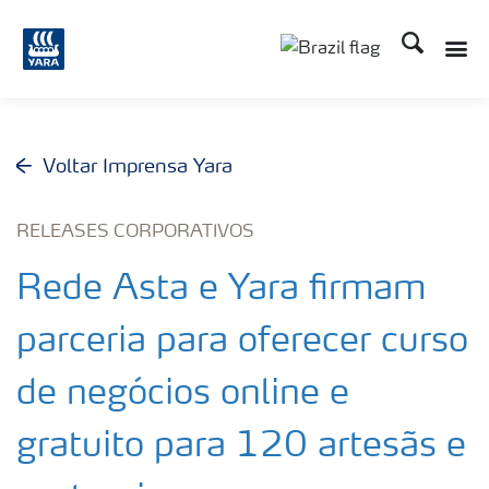
Busca
Toggle
Toggle country lang
Voltar Imprensa Yara
RELEASES CORPORATIVOS
Rede Asta e Yara firmam
parceria para oferecer curso
de negócios online e
gratuito para 120 artesãs e