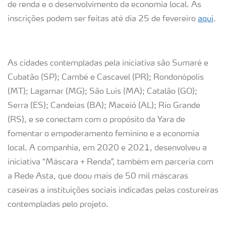
de renda e o desenvolvimento da economia local. As
inscrições podem ser feitas até dia 25 de fevereiro
aqui
.
As cidades contempladas pela iniciativa são Sumaré e
Cubatão (SP); Cambé e Cascavel (PR); Rondonópolis
(MT); Lagamar (MG); São Luís (MA); Catalão (GO);
Serra (ES); Candeias (BA); Maceió (AL); Rio Grande
(RS), e se conectam com o propósito da Yara de
fomentar o empoderamento feminino e a economia
local. A companhia, em 2020 e 2021, desenvolveu a
iniciativa “Máscara + Renda”, também em parceria com
a Rede Asta, que doou mais de 50 mil máscaras
caseiras a instituições sociais indicadas pelas costureiras
contempladas pelo projeto.