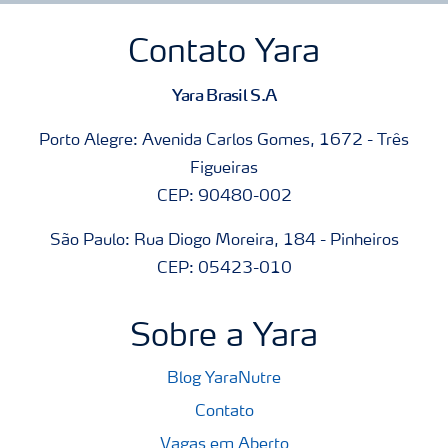
Contato Yara
Yara Brasil S.A
Porto Alegre: Avenida Carlos Gomes, 1672 - Três
Figueiras
CEP: 90480-002
São Paulo: Rua Diogo Moreira, 184 - Pinheiros
CEP: 05423-010
Sobre a Yara
Blog YaraNutre
Contato
Vagas em Aberto