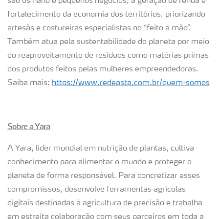
são os nano e pequenos negócios, a geração de renda e
fortalecimento da economia dos territórios, priorizando
artesãs e costureiras especialistas no “feito a mão”.
Também atua pela sustentabilidade do planeta por meio
do reaproveitamento de resíduos como matérias primas
dos produtos feitos pelas mulheres empreendedoras.
Saiba mais:
https://www.redeasta.com.br/quem-somos
Sobre a Yara
A Yara, líder mundial em nutrição de plantas, cultiva
conhecimento para alimentar o mundo e proteger o
planeta de forma responsável. Para concretizar esses
compromissos, desenvolve ferramentas agrícolas
digitais destinadas à agricultura de precisão e trabalha
em estreita colaboração com seus parceiros em toda a