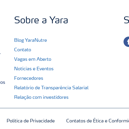
Sobre a Yara
S
fa
Blog YaraNutre
Contato
-
Vagas em Aberto
Notícias e Eventos
Fornecedores
ros
Relatório de Transparência Salarial
Relação com investidores
Politica de Privacidade
Contatos de Ética e Conform