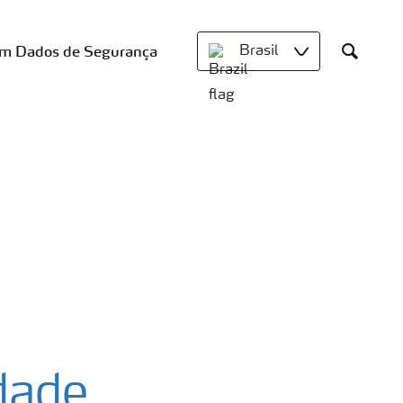
om Dados de Segurança
Brasil
Search
dade