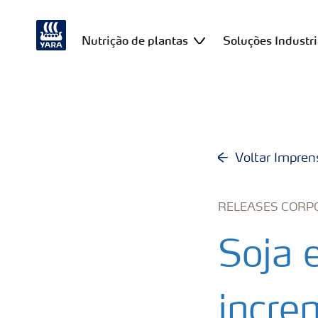
Nutrição de plantas
Soluções Industri
Voltar Impren
RELEASES CORP
Soja 
incre