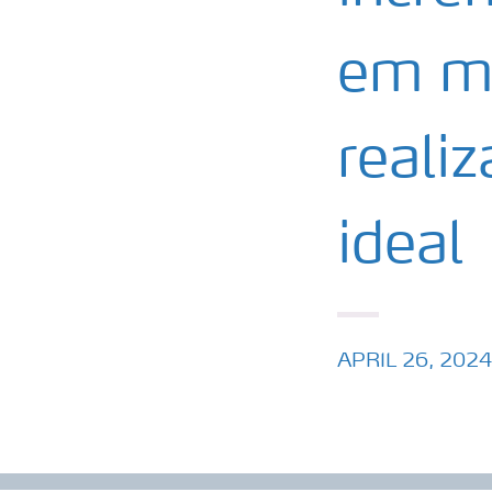
em ma
reali
ideal
APRIL 26, 2024