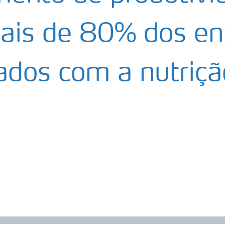
is de 80% dos en
zados com a nutriçã