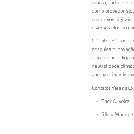
marca, fortalece a 
como provedor glob
nos meios digitais 
diversos elos da ca
O “Fator Y” traduz
pesquisa e inovaçã
clara de branding 
neutralidade climát
companhia, aliados
Contatos Yara na Exp
Thor Oliveira
Silvio Moura: