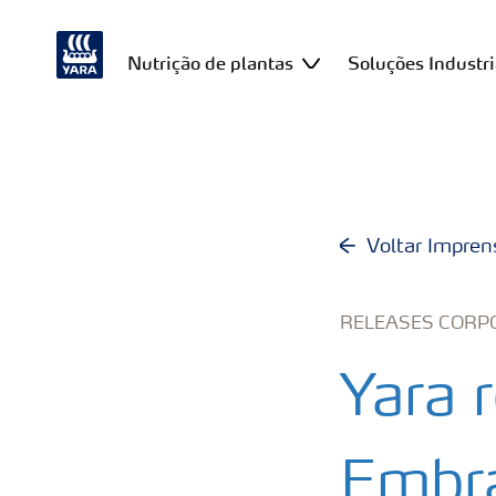
Nutrição de plantas
Soluções Industri
Voltar Impren
RELEASES CORP
Yara 
Embra