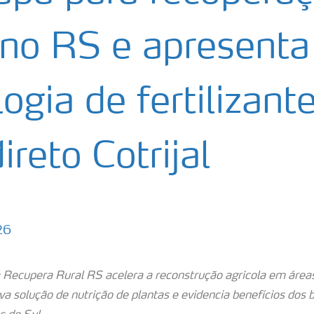
 no RS e apresenta
ogia de fertilizant
reto Cotrijal
26
Recupera Rural RS acelera a reconstrução agrícola em áreas
a solução de nutrição de plantas e evidencia benefícios dos 