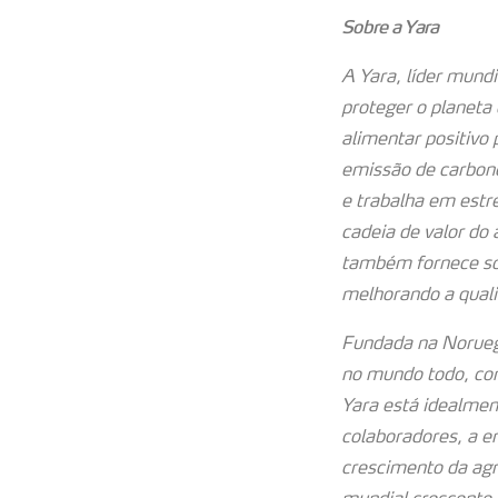
Sobre a Yara
A Yara, líder mund
proteger o planeta
alimentar positivo 
emissão de carbono
e trabalha em estr
cadeia de valor do
também fornece sol
melhorando a quali
Fundada na Norueg
no mundo todo, com
Yara está idealmen
colaboradores, a e
crescimento da agr