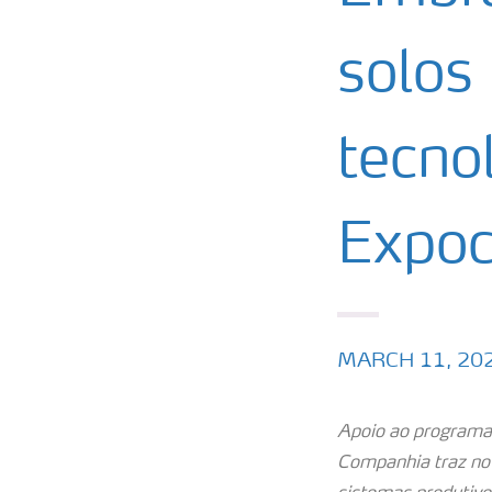
solos
tecnol
Expodi
MARCH 11, 20
Apoio ao programa 
Companhia traz nov