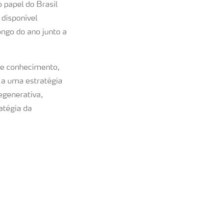
 papel do Brasil
disponível
ongo do ano junto a
 de conhecimento,
 a uma estratégia
egenerativa,
atégia da