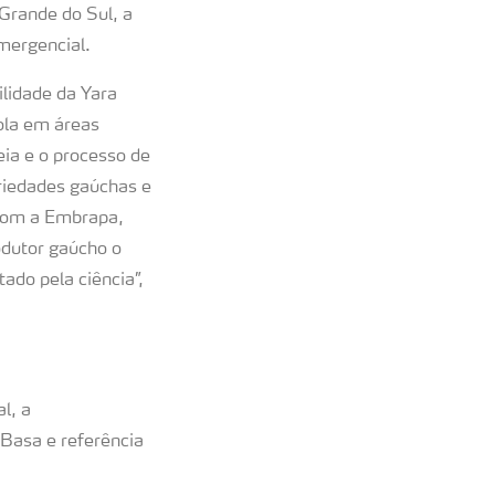
 Grande do Sul, a
emergencial.
lidade da Yara
cola em áreas
eia e o processo de
riedades gaúchas e
 com a Embrapa,
odutor gaúcho o
do pela ciência”,
l, a
Basa e referência