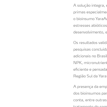
A solução integra
primas especialme
o bioinsumo YaraAm
estresses abióticos
desenvolvimento, 
Os resultados val
pesquisas concluí
adicionais no Bras
NPK, micronutrient
eficiente e pensada
Região Sul da Yara 
A presença da empr
dos bioinsumos par
conta, entre outra