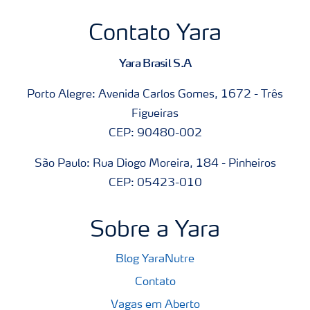
Contato Yara
Yara Brasil S.A
Porto Alegre: Avenida Carlos Gomes, 1672 - Três
Figueiras
CEP: 90480-002
São Paulo: Rua Diogo Moreira, 184 - Pinheiros
CEP: 05423-010
Sobre a Yara
Blog YaraNutre
Contato
Vagas em Aberto