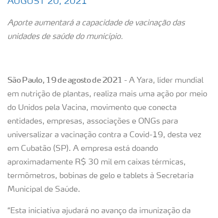
AUGUST 20, 2021
Aporte aumentará a capacidade de vacinação das
unidades de saúde do município.
São Paulo, 19 de agosto de 2021
- A Yara, líder mundial
em nutrição de plantas, realiza mais uma ação por meio
do Unidos pela Vacina, movimento que conecta
entidades, empresas, associações e ONGs para
universalizar a vacinação contra a Covid-19, desta vez
em Cubatão (SP). A empresa está doando
aproximadamente R$ 30 mil em caixas térmicas,
termômetros, bobinas de gelo e tablets à Secretaria
Municipal de Saúde.
“Esta iniciativa ajudará no avanço da imunização da