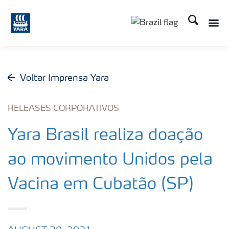
Busca
Toggle
Toggle country lang
Voltar Imprensa Yara
RELEASES CORPORATIVOS
Yara Brasil realiza doação
ao movimento Unidos pela
Vacina em Cubatão (SP)