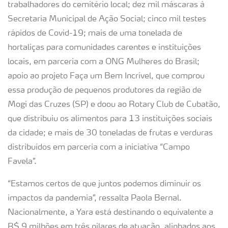
trabalhadores do cemitério local; dez mil máscaras à
Secretaria Municipal de Ação Social; cinco mil testes
rápidos de Covid-19; mais de uma tonelada de
hortaliças para comunidades carentes e instituições
locais, em parceria com a ONG Mulheres do Brasil;
apoio ao projeto Faça um Bem Incrível, que comprou
essa produção de pequenos produtores da região de
Mogi das Cruzes (SP) e doou ao Rotary Club de Cubatão,
que distribuiu os alimentos para 13 instituições sociais
da cidade; e mais de 30 toneladas de frutas e verduras
distribuídos em parceria com a iniciativa “Campo
Favela”.
“Estamos certos de que juntos podemos diminuir os
impactos da pandemia”, ressalta Paola Bernal.
Nacionalmente, a Yara está destinando o equivalente a
R$ 9 milhões em três pilares de atuação, alinhados aos