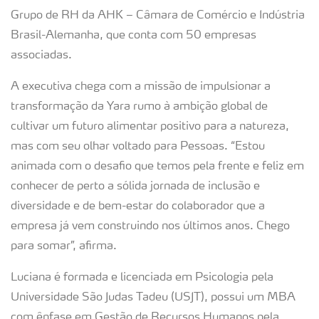
Grupo de RH da AHK – Câmara de Comércio e Indústria
Brasil-Alemanha, que conta com 50 empresas
associadas.
A executiva chega com a missão de impulsionar a
transformação da Yara rumo à ambição global de
cultivar um futuro alimentar positivo para a natureza,
mas com seu olhar voltado para Pessoas. “Estou
animada com o desafio que temos pela frente e feliz em
conhecer de perto a sólida jornada de inclusão e
diversidade e de bem-estar do colaborador que a
empresa já vem construindo nos últimos anos. Chego
para somar”, afirma.
Luciana é formada e licenciada em Psicologia pela
Universidade São Judas Tadeu (USJT), possui um MBA
com ênfase em Gestão de Recursos Humanos pela