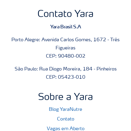
Contato Yara
Yara Brasil S.A
Porto Alegre: Avenida Carlos Gomes, 1672 - Três
Figueiras
CEP: 90480-002
São Paulo: Rua Diogo Moreira, 184 - Pinheiros
CEP: 05423-010
Sobre a Yara
Blog YaraNutre
Contato
Vagas em Aberto