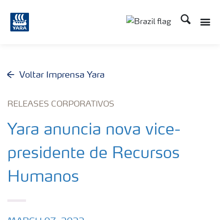
Busca
Toggle
Toggle country lang
Voltar Imprensa Yara
RELEASES CORPORATIVOS
Yara anuncia nova vice-
presidente de Recursos
Humanos