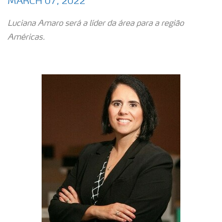
MARCH 07, 2022
Luciana Amaro será a líder da área para a região
Américas.