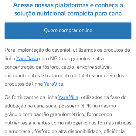
Acesse nossas plataformas e conheça a
solução nutricional completa para cana
Quero comprar online
Para implantação do cavanial, utilizamos os produtos da
linha
YaraBasa
com NPK nos grânulos e alta
concentração de fósforo, cálcio, enxofre solúvel,
micronutrientes e tratamento de toletes por meio dos
produtos da linha
YaraVita
.
Os fertilizantes da linha
YaraMila
, utilizados na fase de
adubação na cana soca, possuem NPK no mesmo
grânulo com padrão granulométrico, fornecendo
nutrientes eficientes como nitrogênio nas formas nítricas
e amoniacal, fósforo de alta disponibilidade, eficiência