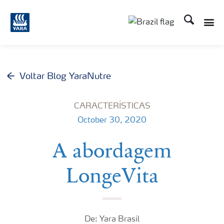
Busca
Toggle
Toggle country lang
Voltar Blog YaraNutre
CARACTERÍSTICAS
October 30, 2020
A abordagem
LongeVita
De: Yara Brasil