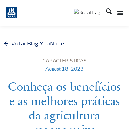
Busca
Toggle
Toggle country lang
Voltar Blog YaraNutre
CARACTERÍSTICAS
August 18, 2023
Conheça os benefícios
e as melhores práticas
da agricultura