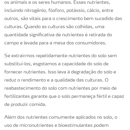
os animais e os seres humanos. Esses nutrientes,
incluindo nitrogênio, fósforo, potássio, cálcio, entre
outros, são vitais para o crescimento bem sucedido das
culturas. Quando as culturas são colhidas, uma
quantidade significativa de nutrientes é retirada do
campo e levada para a mesa dos consumidores.
Se extrairmos repetidamente nutrientes do solo sem
substituí-los, esgotamos a capacidade do solo de
fornecer nutrientes. Isso leva à degradação do solo e
reduz o rendimento e a qualidade das culturas. O
reabastecimento do solo com nutrientes por meio de
fertilizantes garante que o solo permaneça fértil e capaz
de produzir comida.
Além dos nutrientes comumente aplicados no solo, o
uso de micronutrientes e bioestimulantes podem