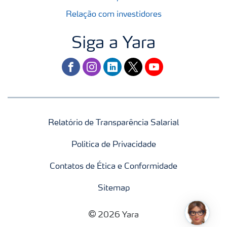
Relação com investidores
Siga a Yara
facebook
instagram
linkedin
twitter
youtube
Relatório de Transparência Salarial
Politica de Privacidade
Contatos de Ética e Conformidade
Sitemap
2026 Yara