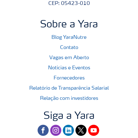
CEP: 05423-010
Sobre a Yara
Blog YaraNutre
Contato
Vagas em Aberto
Notícias e Eventos
Fornecedores
Relatório de Transparência Salarial
Relação com investidores
Siga a Yara
facebook
instagram
linkedin
twitter
youtube