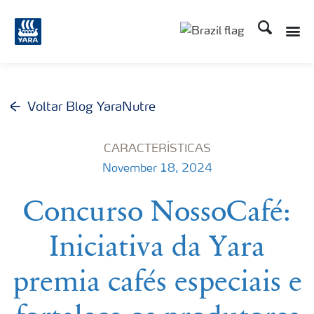
Busca
Toggle
Toggle country lang
Voltar Blog YaraNutre
CARACTERÍSTICAS
November 18, 2024
Concurso NossoCafé:
Iniciativa da Yara
premia cafés especiais e