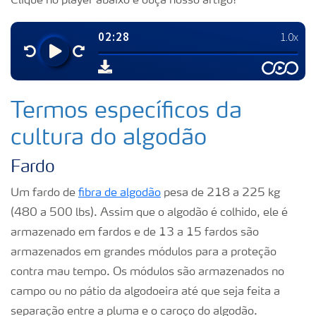
Clique no player abaixo e ouça nosso artigo!
Termos específicos da
cultura do algodão
Fardo
Um fardo de
fibra de algodão
pesa de 218 a 225 kg
(480 a 500 lbs). Assim que o algodão é colhido, ele é
armazenado em fardos e de 13 a 15 fardos são
armazenados em grandes módulos para a proteção
contra mau tempo. Os módulos são armazenados no
campo ou no pátio da algodoeira até que seja feita a
separação entre a pluma e o caroço do algodão.