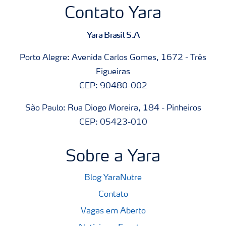
Contato Yara
Yara Brasil S.A
Porto Alegre: Avenida Carlos Gomes, 1672 - Três
Figueiras
CEP: 90480-002
São Paulo: Rua Diogo Moreira, 184 - Pinheiros
CEP: 05423-010
Sobre a Yara
Blog YaraNutre
Contato
Vagas em Aberto