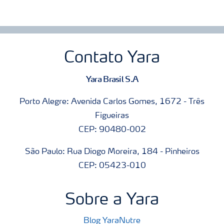
Contato Yara
Yara Brasil S.A
Porto Alegre: Avenida Carlos Gomes, 1672 - Três
Figueiras
CEP: 90480-002
São Paulo: Rua Diogo Moreira, 184 - Pinheiros
CEP: 05423-010
Sobre a Yara
Blog YaraNutre