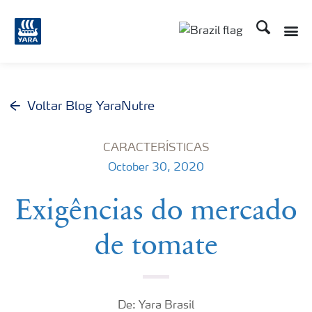
Busca
Toggle
Toggle country lang
Voltar Blog YaraNutre
CARACTERÍSTICAS
October 30, 2020
Exigências do mercado
de tomate
De: Yara Brasil