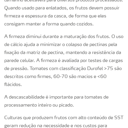
tamanho aceitáveis para diversos produtos processados.
Quando usado para enlatados, os frutos devem possuir
firmeza e espessura da casca, de forma que eles
consigam manter a forma quando cozidos.
A firmeza diminui durante a maturação dos frutos. O uso
de cálcio ajuda a minimizar o colapso de pectinas pela
fixação da matriz de pectina, mantendo a resistência da
parede celular. A firmeza é avaliada por testes de cargas
de pressão. Tomates com classificação Durofel >75 são
descritos como firmes, 60-70 são macios e <60
flácidos.
A descascabilidade é importante para tomates de
processamento inteiro ou picado.
Culturas que produzem frutos com alto conteúdo de SST
geram redução na necessidade e nos custos para