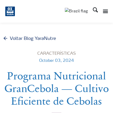
Busca
Toggle
Toggle country lang
Voltar Blog YaraNutre
CARACTERÍSTICAS
October 03, 2024
Programa Nutricional
GranCebola — Cultivo
Eficiente de Cebolas