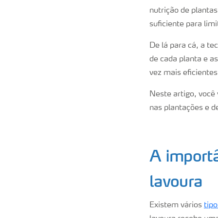
nutrição de plantas
suficiente para lim
De lá para cá, a t
de cada planta e as
vez mais eficientes
Neste artigo, você
nas plantações e d
A importâ
lavoura
Existem vários
tipo