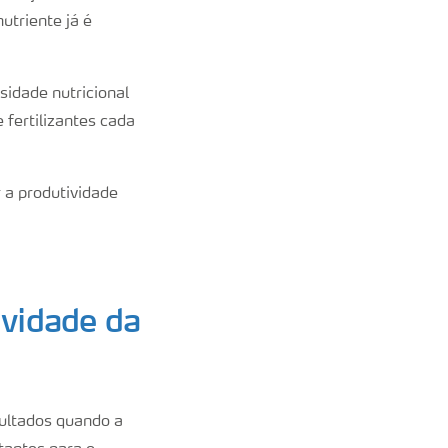
utriente já é
sidade nutricional
 fertilizantes cada
 a produtividade
ividade da
sultados quando a