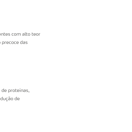
ntes com alto teor
o precoce das
 de proteínas,
odução de