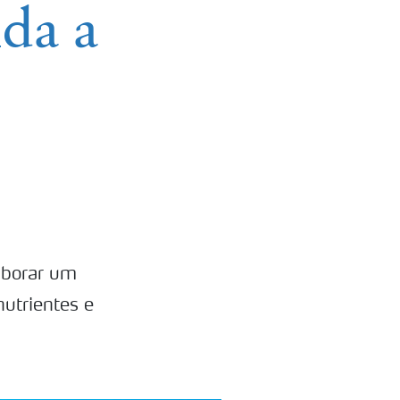
da a
laborar um
nutrientes e