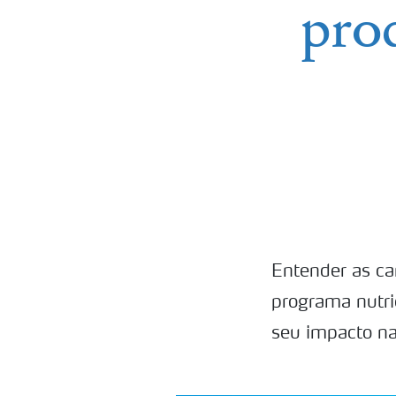
pro
Entender as car
programa nutric
seu impacto na