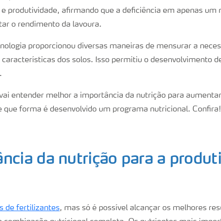
 e produtividade, afirmando que a deficiência em apenas um n
itar o rendimento da lavoura.
ecnologia proporcionou diversas maneiras de mensurar a neces
 características dos solos. Isso permitiu o desenvolvimento de
.
 vai entender melhor a importância da nutrição para aumentar
e que forma é desenvolvido um programa nutricional. Confira!
ncia da nutrição para a produt
s de fertilizantes
, mas só é possível alcançar os melhores re