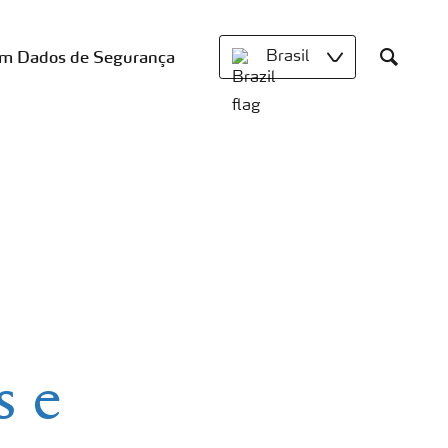
om Dados de Segurança
Brasil
Search
s e