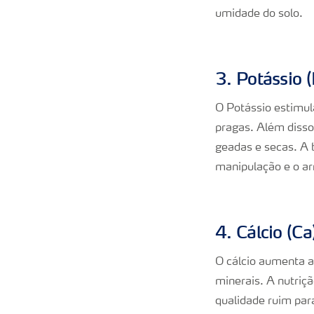
umidade do solo.
3. Potássio (
O Potássio estimul
pragas. Além disso
geadas e secas. A 
manipulação e o 
4. Cálcio (Ca
O cálcio aumenta a
minerais. A nutriç
qualidade ruim pa