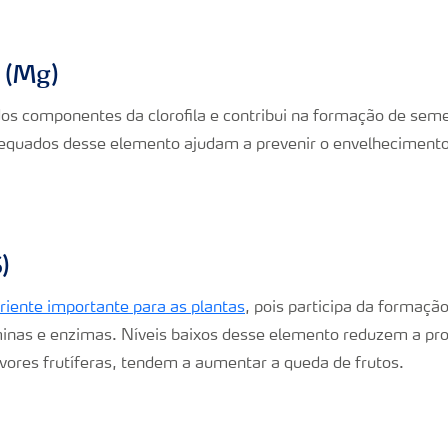
 (Mg)
s componentes da clorofila e contribui na formação de seme
dequados desse elemento ajudam a prevenir o envelheciment
)
riente importante para as plantas
, pois participa da formação
inas e enzimas. Níveis baixos desse elemento reduzem a pr
vores frutíferas, tendem a aumentar a queda de frutos.