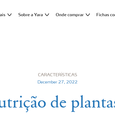
ais
Sobre a Yara
Onde comprar
Fichas c
CARACTERÍSTICAS
December 27, 2022
trição de planta