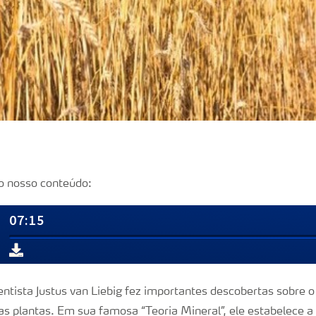
o nosso conteúdo:
entista Justus van Liebig fez importantes descobertas sobre 
s plantas. Em sua famosa “Teoria Mineral”, ele estabelece a 