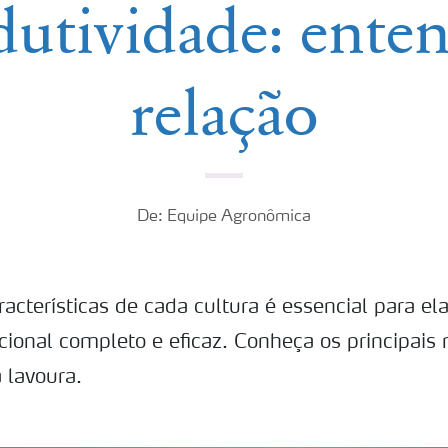
dutividade: enten
relação
De: Equipe Agronômica
acterísticas de cada cultura é essencial para e
ional completo e eficaz. Conheça os principais 
 lavoura.