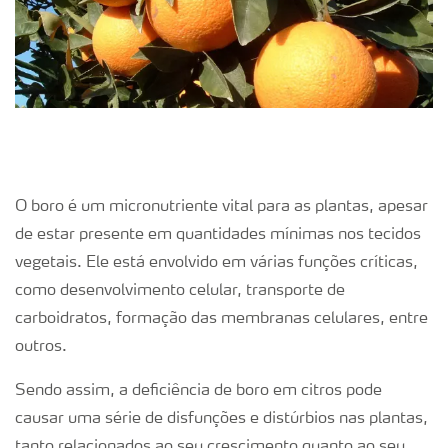
O boro é um micronutriente vital para as plantas, apesar
de estar presente em quantidades mínimas nos tecidos
vegetais. Ele está envolvido em várias funções críticas,
como desenvolvimento celular, transporte de
carboidratos, formação das membranas celulares, entre
outros.
Sendo assim, a deficiência de boro em citros pode
causar uma série de disfunções e distúrbios nas plantas,
tanto relacionados ao seu crescimento quanto ao seu