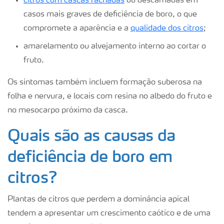
citros com cascas rachadas
ou descamadas em
casos mais graves de deficiência de boro, o que
compromete a aparência e a
qualidade dos citros
;
amarelamento ou alvejamento interno ao cortar o
fruto.
Os sintomas também incluem formação suberosa na
folha e nervura, e locais com resina no albedo do fruto e
no mesocarpo próximo da casca.
Quais são as causas da
deficiência de boro em
citros?
Plantas de citros que perdem a dominância apical
tendem a apresentar um crescimento caótico e de uma