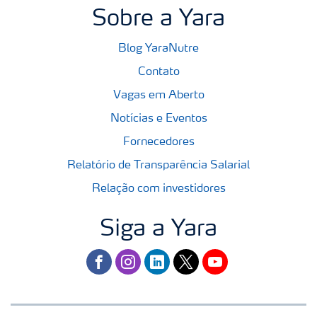
Sobre a Yara
Blog YaraNutre
Contato
Vagas em Aberto
Notícias e Eventos
Fornecedores
Relatório de Transparência Salarial
Relação com investidores
Siga a Yara
facebook
instagram
linkedin
twitter
youtube