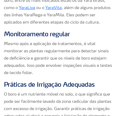
boro, entre os mais indicados estão os da Yara Brasil,
como o
YaraLiva
ou o
YaraVita
, além de alguns produtos
das linhas YaraRega e YaraMila. Eles podem ser
aplicados em diferentes etapas do ciclo da cultura.
Monitoramento regular
Mesmo após a aplicação de tratamentos, é vital
monitorar as plantas regularmente para detectar sinais
de deficiência e garantir que os níveis de boro estejam
adequados. Isso pode envolver inspeções visuais e testes
de tecido foliar.
Práticas de Irrigação Adequadas
O boro é um nutriente móvel no solo, o que significa que
pode ser facilmente lavado da zona radicular das plantas
com excesso de irrigação. Garantir práticas de irrigação