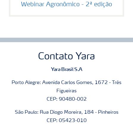
Webinar Agronômico - 2ª edição
Contato Yara
Yara Brasil S.A
Porto Alegre: Avenida Carlos Gomes, 1672 - Três
Figueiras
CEP: 90480-002
São Paulo: Rua Diogo Moreira, 184 - Pinheiros
CEP: 05423-010