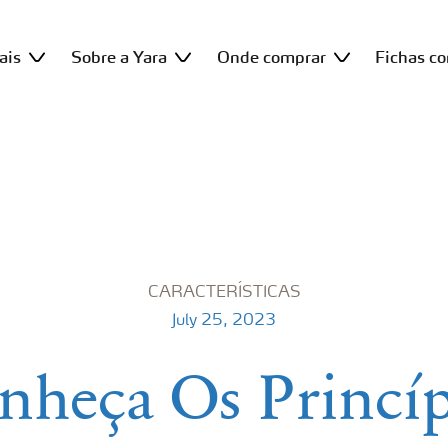
ais
Sobre a Yara
Onde comprar
Fichas c
CARACTERÍSTICAS
July 25, 2023
nheça Os Princíp