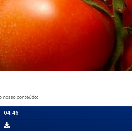
o nosso conteúdo: