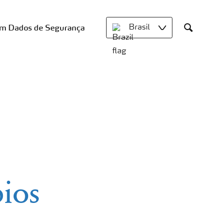
om Dados de Segurança
Brasil
Search
ios