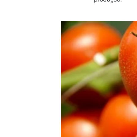
produção.