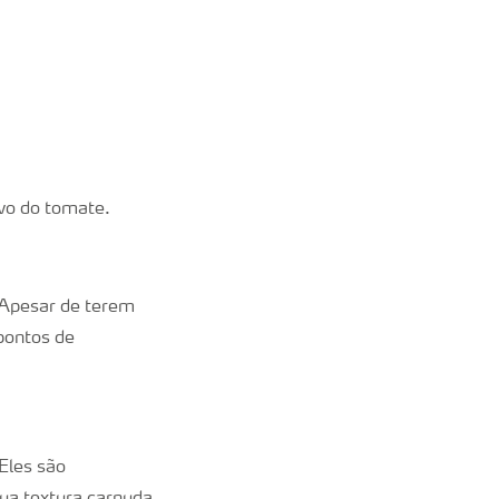
vo do tomate.
. Apesar de terem
pontos de
Eles são