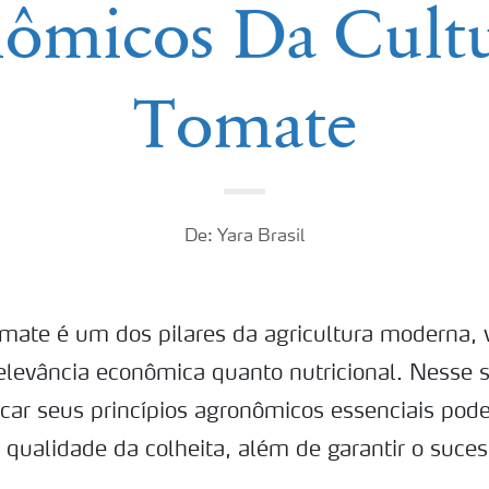
ômicos Da Cult
Tomate
De: Yara Brasil
omate é um dos pilares da agricultura moderna, 
relevância econômica quanto nutricional. Nesse s
icar seus princípios agronômicos essenciais po
 qualidade da colheita, além de garantir o suces