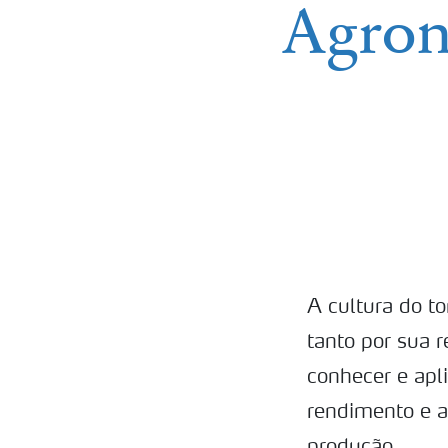
Agron
A cultura do t
tanto por sua 
conhecer e apl
rendimento e a