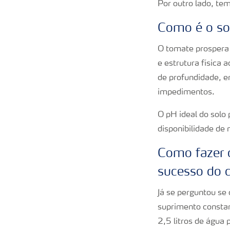
Por outro lado, te
Como é o so
O tomate prospera
e estrutura física
de profundidade, 
impedimentos.
O pH ideal do solo 
disponibilidade de 
Como fazer o
sucesso do 
Já se perguntou se
suprimento constan
2,5 litros de água 