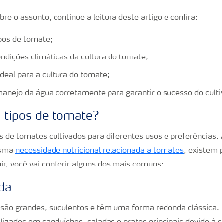
re o assunto, continue a leitura deste artigo e confira:
ipos de tomate;
ondições climáticas da cultura do tomate;
ideal para a cultura do tomate;
anejo da água corretamente para garantir o sucesso do culti
s tipos de tomate?
os de tomates cultivados para diferentes usos e preferências
esma
necessidade nutricional relacionada a tomates
, existem 
ir, você vai conferir alguns dos mais comuns:
da
são grandes, suculentos e têm uma forma redonda clássica. 