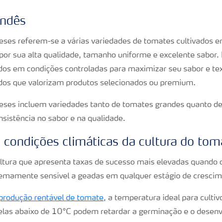
andês
ses referem-se a várias variedades de tomates cultivados e
or sua alta qualidade, tamanho uniforme e excelente sabor. 
dos em condições controladas para maximizar seu sabor e te
s que valorizam produtos selecionados ou premium.
ses incluem variedades tanto de tomates grandes quanto de 
nsistência no sabor e na qualidade.
 condições climáticas da cultura do tom
tura que apresenta taxas de sucesso mais elevadas quando 
remamente sensível a geadas em qualquer estágio de crescim
produção rentável de tomate
, a temperatura ideal para culti
elas abaixo de 10°C podem retardar a germinação e o desenvo