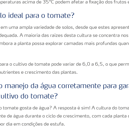
mperaturas acima de 35°C podem afetar a fixação dos frutos 
lo ideal para o tomate?
 em uma ampla variedade de solos, desde que estes aprese
 adequada. A maioria das raízes desta cultura se concentra n
embora a planta possa explorar camadas mais profundas quan
para o cultivo de tomate pode variar de 6,0 a 6,5, o que per
nutrientes e crescimento das plantas.
 manejo da água corretamente para gara
cultivo do tomate?
 o tomate gosta de água? A resposta é sim! A cultura do tom
te de água durante o ciclo de crescimento, com cada planta
por dia em condições de estufa.