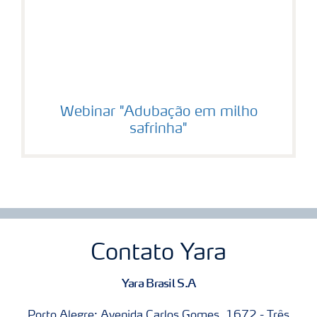
Webinar "Adubação em milho
safrinha"
Contato Yara
Yara Brasil S.A
Porto Alegre: Avenida Carlos Gomes, 1672 - Três