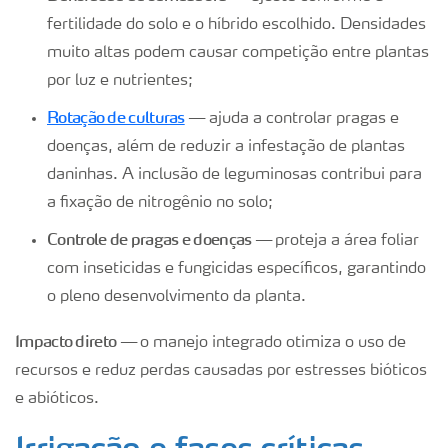
fertilidade do solo e o híbrido escolhido. Densidades
muito altas podem causar competição entre plantas
por luz e nutrientes;
Rotação de culturas
—
ajuda a controlar pragas e
doenças, além de reduzir a infestação de plantas
daninhas. A inclusão de leguminosas contribui para
a fixação de nitrogênio no solo;
Controle de pragas e doenças —
proteja a área foliar
com inseticidas e fungicidas específicos, garantindo
o pleno desenvolvimento da planta.
Impacto direto —
o manejo integrado otimiza o uso de
recursos e reduz perdas causadas por estresses bióticos
e abióticos.
Irrigação e fases críticas