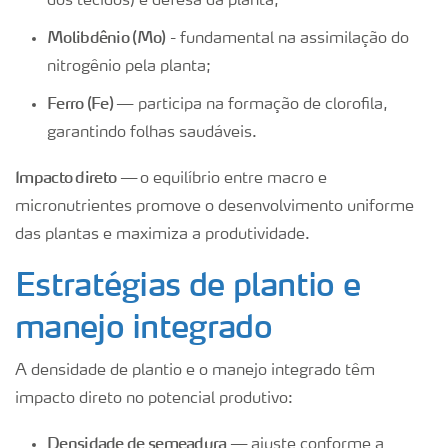
dos tecidos) e defesa da planta;
Molibdênio (Mo)
- fundamental na assimilação do
nitrogênio pela planta;
Ferro (Fe) —
participa na formação de clorofila,
garantindo folhas saudáveis.
Impacto direto —
o equilíbrio entre macro e
micronutrientes promove o desenvolvimento uniforme
das plantas e maximiza a produtividade.
Estratégias de plantio e
manejo integrado
A densidade de plantio e o manejo integrado têm
impacto direto no potencial produtivo:
Densidade de semeadura —
ajuste conforme a