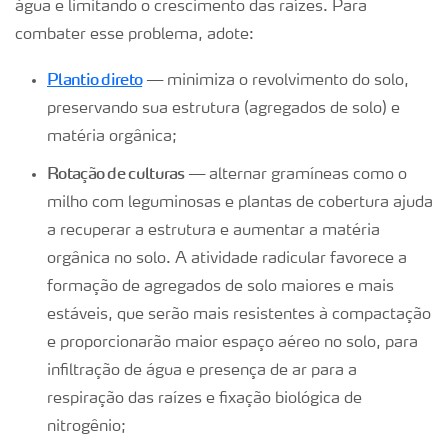
água e limitando o crescimento das raízes. Para
combater esse problema, adote:
Plantio direto
—
minimiza o revolvimento do solo,
preservando sua estrutura (agregados de solo) e
matéria orgânica;
Rotação de culturas —
alternar gramíneas como o
milho com leguminosas e plantas de cobertura ajuda
a recuperar a estrutura e aumentar a matéria
orgânica no solo. A atividade radicular favorece a
formação de agregados de solo maiores e mais
estáveis, que serão mais resistentes à compactação
e proporcionarão maior espaço aéreo no solo, para
infiltração de água e presença de ar para a
respiração das raízes e fixação biológica de
nitrogênio;