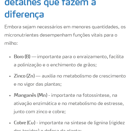
detalhes que fazem a
diferença
Embora sejam necessários em menores quantidades, os
micronutrientes desempenham funções vitais para o
milho:
Boro (B) —
,
importante para o enraizamento
facilita
a polinização e o enchimento de grãos;
Zinco (Zn) —
auxilia no metabolismo de crescimento
e no vigor das plantas;
Manganês (Mn)
- importante na fotossíntese, na
ativação enzimática e no metabolismo de estresse,
junto com zinco e cobre;
Cobre (Cu)
- importante na síntese de lignina (rigidez