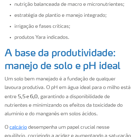
nutrição balanceada de macro e micronutrientes;
estratégia de plantio e manejo integrado;
irrigação e fases críticas;
produtos Yara indicados.
A base da produtividade:
manejo de solo e pH ideal
Um solo bem manejado é a fundação de qualquer
lavoura produtiva. O pH em água ideal para o milho está
5,5 e 6,0
entre
, garantindo a disponibilidade de
nutrientes e minimizando os efeitos da toxicidade do
alumínio e do manganês em solos ácidos.
O
calcário
desempenha um papel crucial nesse
equilíbrio, corrigindo a acidez e aumentando a saturação