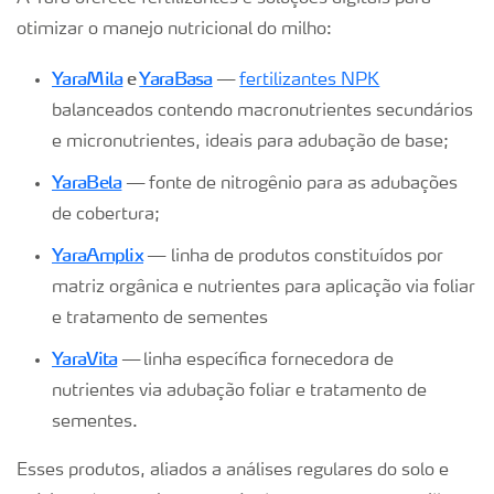
otimizar o manejo nutricional do milho:
YaraMila
e
YaraBasa
—
fertilizantes NPK
balanceados contendo macronutrientes secundários
e micronutrientes, ideais para adubação de base;
YaraBela
—
fonte de nitrogênio para as adubações
de cobertura;
YaraAmplix
—
linha de produtos constituídos por
matriz orgânica e nutrientes para aplicação via foliar
e tratamento de sementes
YaraVita
—
linha específica fornecedora de
nutrientes via adubação foliar e tratamento de
sementes.
Esses produtos, aliados a análises regulares do solo e