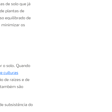
as de solo que já
 de plantas de
o equilibrado de
e minimizar os
ar o solo. Quando
e culturas
o de raízes e de
também são
de subsistência do