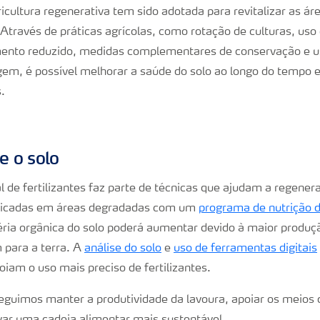
ricultura regenerativa tem sido adotada para revitalizar as áre
Através de práticas agrícolas, como rotação de culturas, uso
mento reduzido, medidas complementares de conservação e us
agem, é possível melhorar a saúde do solo ao longo do tempo 
.
 e o solo
l de fertilizantes faz parte de técnicas que ajudam a regener
plicadas em áreas degradadas com um
programa de nutrição d
ria orgânica do solo poderá aumentar devido à maior produçã
 para a terra. A
análise do solo
e
uso de ferramentas digitais
oiam o uso mais preciso de fertilizantes.
guimos manter a produtividade da lavoura, apoiar os meios 