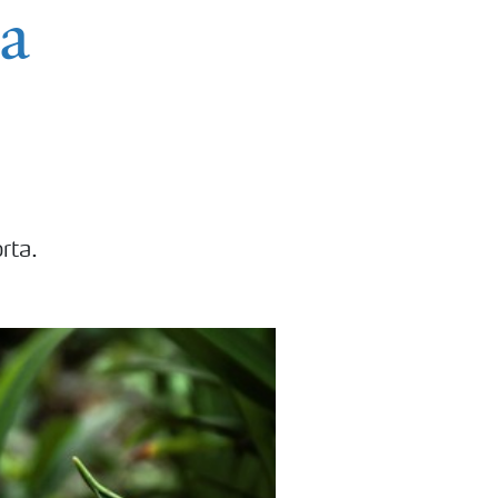
ta
rta.