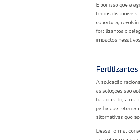
É por isso que a ag
temos disponíveis. 
cobertura, revolvi
fertilizantes e cal
impactos negativos
Fertilizantes
A aplicação raciona
as soluções são a
balanceado, a maté
palha que retornam
alternativas que ap
Dessa forma, conse