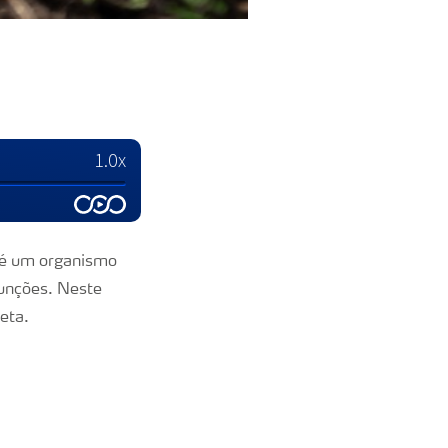
 é um organismo
funções. Neste
eta.