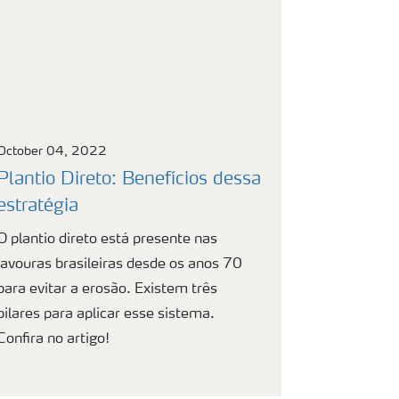
October 04, 2022
Plantio Direto: Benefícios dessa
estratégia
O plantio direto está presente nas
lavouras brasileiras desde os anos 70
para evitar a erosão. Existem três
pilares para aplicar esse sistema.
Confira no artigo!