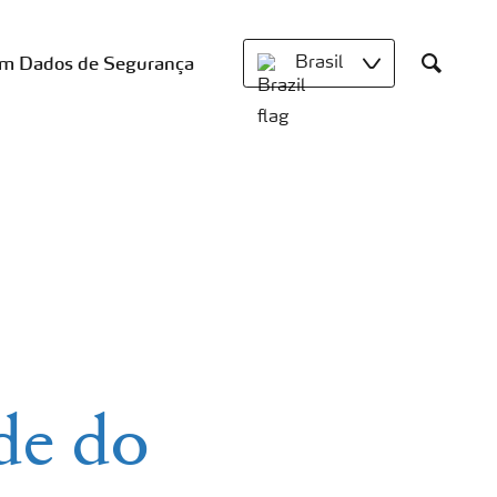
om Dados de Segurança
Brasil
Search
de do