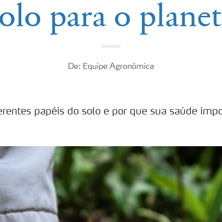
olo para o plane
De: Equipe Agronômica
erentes papéis do solo e por que sua saúde impo