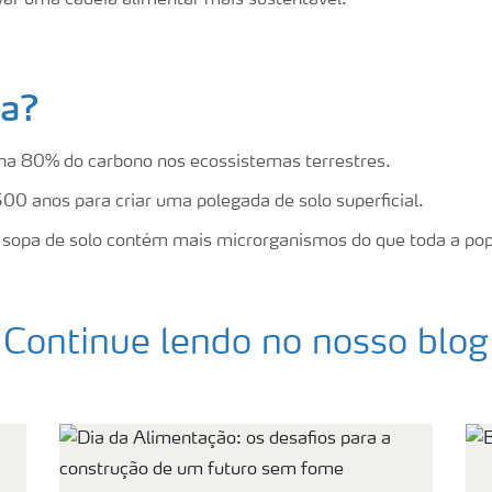
ivar uma cadeia alimentar mais sustentável.
ia?
na 80% do carbono nos ecossistemas terrestres.
00 anos para criar uma polegada de solo superficial.
 sopa de solo contém mais microrganismos do que toda a po
Continue lendo no nosso blog