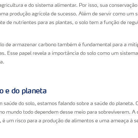
agricultura e do sistema alimentar. Por isso, sua conservação
 uma produção agrícola de sucesso. Além de servir como um 
te de nutrientes para as plantas, o solo tem a função de regu
olo de armazenar carbono também é fundamental para a miti
s. Esse papel revela a importância do solo como um sistema
a.
o e do planeta
saúde do solo, estamos falando sobre a saúde do planeta. 
 no mundo todo dependem desse meio para sobreviverem. A 
o, é um risco para a produção de alimentos e uma ameaça à 