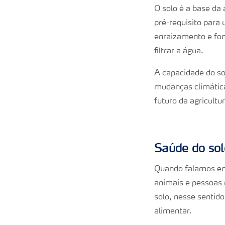
O solo é a base da 
pré-requisito para
enraizamento e fon
filtrar a água.
A capacidade do s
mudanças climática
futuro da agricultur
Saúde do sol
Quando falamos em 
animais e pessoas
solo, nesse sentid
alimentar.