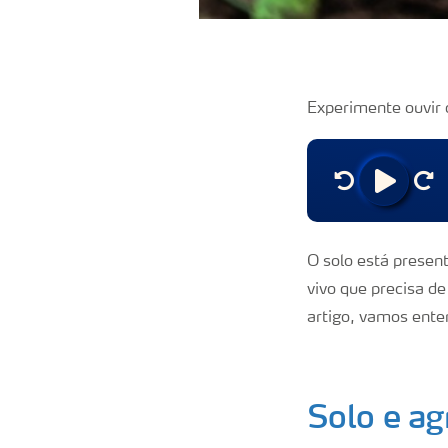
Experimente ouvir 
O solo está presen
vivo que
precisa de
artigo, vamos ente
Solo e ag