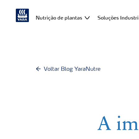
Nutrição de plantas
Soluções Industri
Voltar Blog YaraNutre
A im