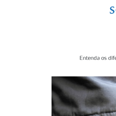
s
Entenda os dif