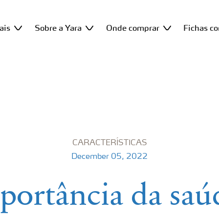
ais
Sobre a Yara
Onde comprar
Fichas c
CARACTERÍSTICAS
December 05, 2022
portância da saú